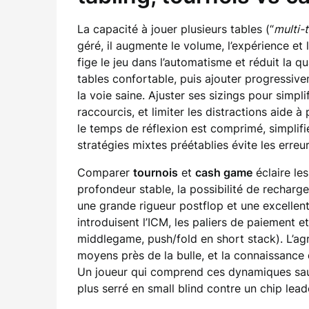
La capacité à jouer plusieurs tables (“
multi-
géré, il augmente le volume, l’expérience et la 
fige le jeu dans l’automatisme et réduit la
tables confortable, puis ajouter progressiv
la voie saine. Ajuster ses sizings pour simpli
raccourcis, et limiter les distractions aide à
le temps de réflexion est comprimé, simplifi
stratégies mixtes préétablies évite les erreu
Comparer
tournois
et
cash game
éclaire le
profondeur stable, la possibilité de recharger
une grande rigueur postflop et une excellent
introduisent l’ICM, les paliers de paiement 
middlegame, push/fold en short stack). L’agre
moyens près de la bulle, et la connaissance
Un joueur qui comprend ces dynamiques saur
plus serré en small blind contre un chip lead