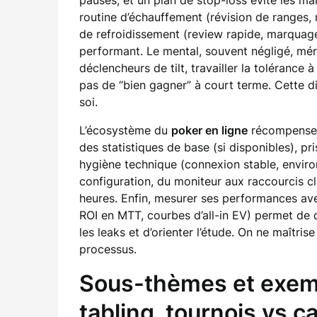
pauses, et un plan de stop-loss évite les ma
routine d’échauffement (révision de ranges,
de refroidissement (review rapide, marquage
performant. Le mental, souvent négligé, méri
déclencheurs de tilt, travailler la tolérance à
pas de “bien gagner” à court terme. Cette di
soi.
L’écosystème du
poker en ligne
récompense l
des statistiques de base (si disponibles), pr
hygiène technique (connexion stable, enviro
configuration, du moniteur aux raccourcis cl
heures. Enfin, mesurer ses performances ave
ROI en MTT, courbes d’all-in EV) permet de d
les leaks et d’orienter l’étude. On ne maîtris
processus.
Sous-thèmes et exemp
tabling, tournois vs 