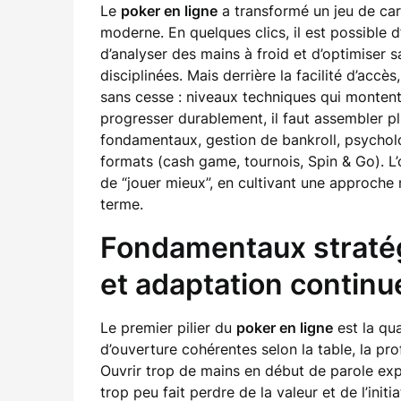
Le
poker en ligne
a transformé un jeu de car
moderne. En quelques clics, il est possible 
d’analyser des mains à froid et d’optimiser 
disciplinées. Mais derrière la facilité d’accè
sans cesse : niveaux techniques qui montent,
progresser durablement, il faut assembler p
fondamentaux, gestion de bankroll, psycholo
formats (cash game, tournois, Spin & Go). L’o
de “jouer mieux”, en cultivant une approche
terme.
Fondamentaux stratég
et adaptation continu
Le premier pilier du
poker en ligne
est la qua
d’ouverture cohérentes selon la table, la pro
Ouvrir trop de mains en début de parole expo
trop peu fait perdre de la valeur et de l’initi