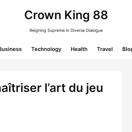
Crown King 88
Reigning Supreme in Diverse Dialogue
Business
Technology
Health
Travel
Blo
îtriser l’art du jeu