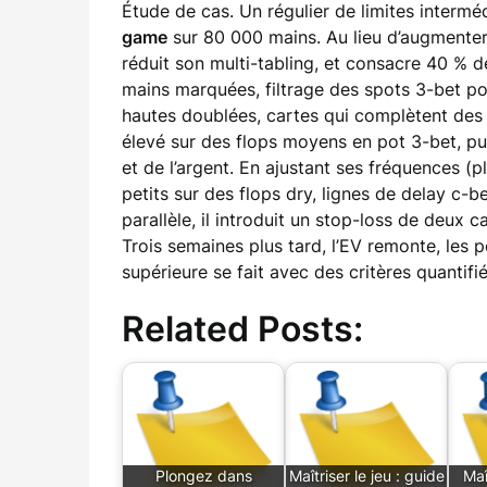
Étude de cas. Un régulier de limites interm
game
sur 80 000 mains. Au lieu d’augmenter l
réduit son multi-tabling, et consacre 40 % d
mains marquées, filtrage des spots 3-bet p
hautes doublées, cartes qui complètent des t
élevé sur des flops moyens en pot 3-bet, pui
et de l’argent. En ajustant ses fréquences (p
petits sur des flops dry, lignes de delay c-be
parallèle, il introduit un stop-loss de deux 
Trois semaines plus tard, l’EV remonte, les pe
supérieure se fait avec des critères quantifi
Related Posts:
Plongez dans
Maîtriser le jeu : guide
Maît