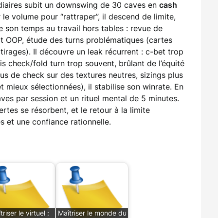
édiaires subit un downswing de 30 caves en
cash
e volume pour “rattraper”, il descend de limite,
e son temps au travail hors tables : revue de
ot OOP, étude des turns problématiques (cartes
irages). Il découvre un leak récurrent : c-bet trop
s check/fold turn trop souvent, brûlant de l’équité
lus de check sur des textures neutres, sizings plus
t mieux sélectionnées), il stabilise son winrate. En
caves par session et un rituel mental de 5 minutes.
rtes se résorbent, et le retour à la limite
és et une confiance rationnelle.
riser le virtuel :
Maîtriser le monde du