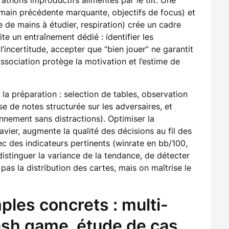
rathons improductifs alimentés par le tilt. Une
 main précédente marquante, objectifs de focus) et
 de mains à étudier, respiration) crée un cadre
te un entraînement dédié : identifier les
 l’incertitude, accepter que “bien jouer” ne garantit
ssociation protège la motivation et l’estime de
a préparation : selection de tables, observation
ise de notes structurée sur les adversaires, et
nnement sans distractions). Optimiser la
avier, augmente la qualité des décisions au fil des
c des indicateurs pertinents (winrate en bb/100,
istinguer la variance de la tendance, de détecter
e pas la distribution des cartes, mais on maîtrise le
les concrets : multi-
cash game, étude de cas