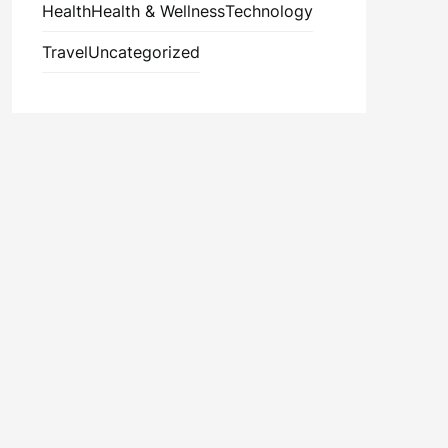
Health
Health & Wellness
Technology
Travel
Uncategorized