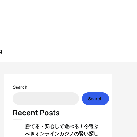
g
Search
Search
Recent Posts
勝てる・安心して遊べる！今選ぶ
べきオンラインカジノの賢い探し