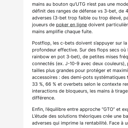
mains au bouton qu’UTG n’est pas une mode,
définit des ranges de défense vs 3-bet, de 4
adverses (3-bet trop faible ou trop élevé, pa
joueurs de
poker en ligne
doivent particuliè
mains amplifie chaque fuite.
Postflop, les c-bets doivent s’appuyer sur la
profondeur effective. Sur des flops secs où 
rainbow en pot 3-bet), de petites mises fré
connectés (ex. J-10-9 avec deux couleurs), 
tailles plus grandes pour protéger et maximis
accessoires : des demi-pots systématiques t
33 %, 66 % et overbets selon le contexte ren
interactions de bloqueurs, les mains à tirage e
différence.
Enfin, l’équilibre entre approche “GTO” et e
L’étude des solutions théoriques crée une bas
adverses qui imprime la rentabilité. Face à un