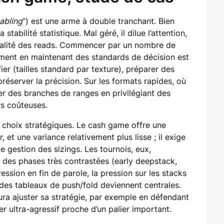
tabling
”) est une arme à double tranchant. Bien
stabilité statistique. Mal géré, il dilue l’attention,
 qualité des reads. Commencer par un nombre de
ement en maintenant des standards de décision est
fier (tailles standard par texture), préparer des
 préserver la précision. Sur les formats rapides, où
er des branches de ranges en privilégiant des
rs coûteuses.
s choix stratégiques. Le cash game offre une
, et une variance relativement plus lisse ; il exige
e gestion des sizings. Les tournois, eux,
et des phases très contrastées (early deepstack,
ssion en fin de parole, la pression sur les stacks
 des tableaux de push/fold deviennent centrales.
a ajuster sa stratégie, par exemple en défendant
er ultra-agressif proche d’un palier important.