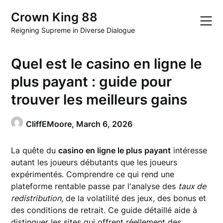
Skip
Crown King 88
to
content
Reigning Supreme in Diverse Dialogue
Quel est le casino en ligne le
plus payant : guide pour
trouver les meilleurs gains
CliffEMoore,
March 6, 2026
La quête du
casino en ligne le plus payant
intéresse
autant les joueurs débutants que les joueurs
expérimentés. Comprendre ce qui rend une
plateforme rentable passe par l'analyse des
taux de
redistribution
, de la volatilité des jeux, des bonus et
des conditions de retrait. Ce guide détaillé aide à
distinguer les sites qui offrent réellement des