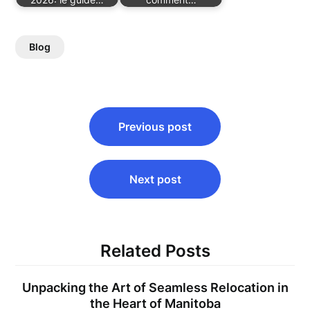
Blog
Post
Previous post
navigation
Next post
Related Posts
Unpacking the Art of Seamless Relocation in
the Heart of Manitoba