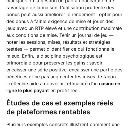
blackjack ou la gestion du pari au baccarat limite
l’avantage de la maison. L’utilisation prudente des
bonus peut aussi améliorer le rendement : opter pour
des bonus à faible exigence de mise et jouer des
jeux avec un RTP élevé et une contribution maximale
aux conditions de mise. Tenir un journal de jeu —
noter les sessions, mises, résultats et stratégies
testées — permet d’identifier ce qui fonctionne le
mieux. Enfin, la discipline psychologique est
primordiale pour préserver les gains : savoir
encaisser une série positive, encaisser une partie des
bénéfices et ne pas augmenter les mises de façon
irréfléchie aide à convertir l’efficacité d’un
casino en
ligne le plus payant
en profit réel.
Études de cas et exemples réels
de plateformes rentables
Plusieurs exemples concrets illustrent comment une