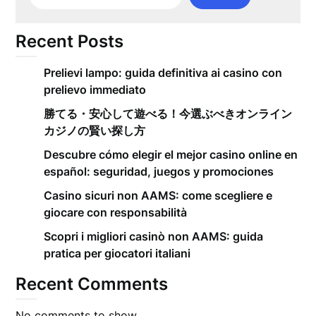
Recent Posts
Prelievi lampo: guida definitiva ai casino con
prelievo immediato
勝てる・安心して遊べる！今選ぶべきオンライン
カジノの賢い探し方
Descubre cómo elegir el mejor casino online en
español: seguridad, juegos y promociones
Casino sicuri non AAMS: come scegliere e
giocare con responsabilità
Scopri i migliori casinò non AAMS: guida
pratica per giocatori italiani
Recent Comments
No comments to show.