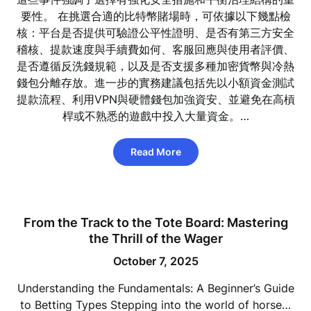
要性。 在挑選合適的比特幣賭場時，可依據以下幾點檢
核：平台是否提供可驗證公平性證明、是否有第三方安全
稽核、提款速度與手續費如何、客服回應與使用者評價、
是否遵循反洗錢規範，以及是否支援多種加密貨幣與冷熱
錢包分離存放。進一步的實務建議包括先以小額資金測試
提款流程、利用VPN與硬體錢包加強資安、並避免在高槓
桿或不熟悉的遊戲中投入大量資金。…
Read More
From the Track to the Tote Board: Mastering
the Thrill of the Wager
October 7, 2025
Understanding the Fundamentals: A Beginner’s Guide
to Betting Types Stepping into the world of horse…