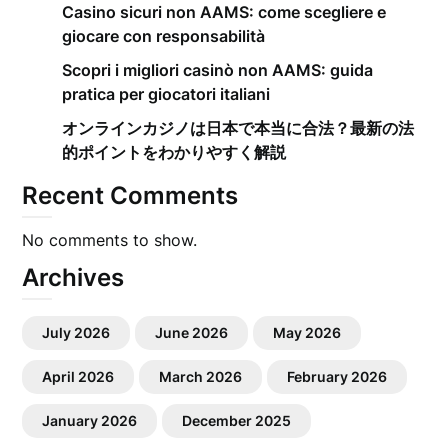
Casino sicuri non AAMS: come scegliere e
giocare con responsabilità
Scopri i migliori casinò non AAMS: guida
pratica per giocatori italiani
オンラインカジノは日本で本当に合法？最新の法
的ポイントをわかりやすく解説
Recent Comments
No comments to show.
Archives
July 2026
June 2026
May 2026
April 2026
March 2026
February 2026
January 2026
December 2025