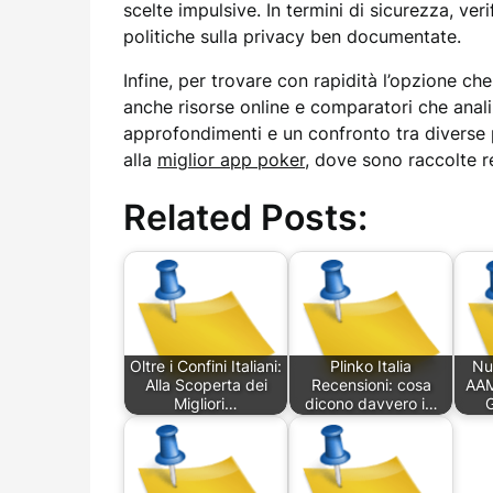
scelte impulsive. In termini di sicurezza, ver
politiche sulla privacy ben documentate.
Infine, per trovare con rapidità l’opzione ch
anche risorse online e comparatori che analiz
approfondimenti e un confronto tra diverse 
alla
miglior app poker
, dove sono raccolte rec
Related Posts:
Oltre i Confini Italiani:
Plinko Italia
Nu
Alla Scoperta dei
Recensioni: cosa
AAM
Migliori…
dicono davvero i…
G