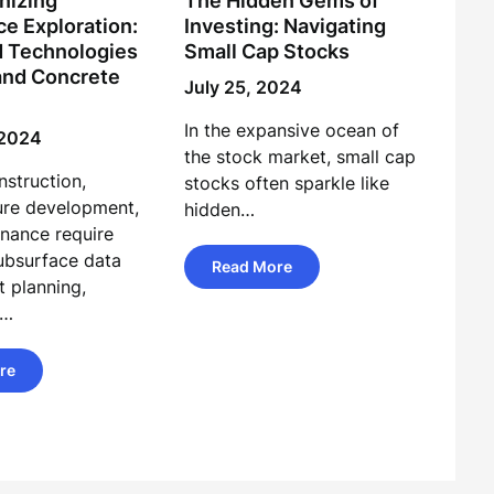
nizing
The Hidden Gems of
e Exploration:
Investing: Navigating
 Technologies
Small Cap Stocks
 and Concrete
July 25, 2024
In the expansive ocean of
 2024
the stock market, small cap
struction,
stocks often sparkle like
ture development,
hidden…
nance require
ubsurface data
Read More
nt planning,
d…
re