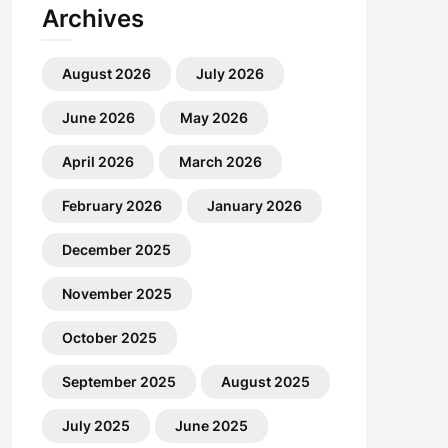
Archives
August 2026
July 2026
June 2026
May 2026
April 2026
March 2026
February 2026
January 2026
December 2025
November 2025
October 2025
September 2025
August 2025
July 2025
June 2025