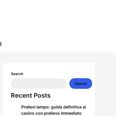
g
Search
Search
Recent Posts
Prelievi lampo: guida definitiva ai
casino con prelievo immediato