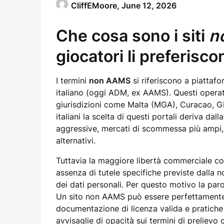
CliffEMoore,
June 12, 2026
Che cosa sono i siti
n
giocatori li preferisco
I termini
non AAMS
si riferiscono a piattaf
italiano (oggi ADM, ex AAMS). Questi operat
giurisdizioni come Malta (MGA), Curacao, Gibil
italiani la scelta di questi portali deriva dal
aggressive, mercati di scommessa più ampi,
alternativi.
Tuttavia la maggiore libertà commerciale co
assenza di tutele specifiche previste dalla no
dei dati personali. Per questo motivo la pa
Un sito non AAMS può essere perfettamente 
documentazione di licenza valida e pratiche 
avvisaglie di opacità sui termini di prelievo o