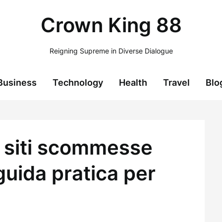
Crown King 88
Reigning Supreme in Diverse Dialogue
Business
Technology
Health
Travel
Blo
ri siti scommesse
guida pratica per