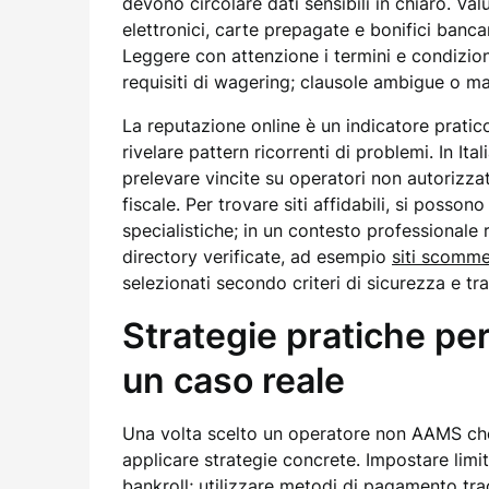
devono circolare dati sensibili in chiaro. Va
elettronici, carte prepagate e bonifici bancari
Leggere con attenzione i termini e condizioni 
requisiti di wagering; clausole ambigue o ma
La reputazione online è un indicatore pratic
rivelare pattern ricorrenti di problemi. In It
prelevare vincite su operatori non autorizz
fiscale. Per trovare siti affidabili, si posson
specialistiche; in un contesto professionale r
directory verificate, ad esempio
siti scomme
selezionati secondo criteri di sicurezza e tr
Strategie pratiche per
un caso reale
Una volta scelto un operatore non AAMS che 
applicare strategie concrete. Impostare limiti
bankroll; utilizzare metodi di pagamento tracc