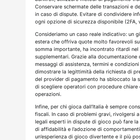
Conservare schermate delle transazioni e de
in caso di dispute. Evitare di condividere info
ogni opzione di sicurezza disponibile (2FA, 
Consideriamo un caso reale indicativo: un gi
estera che offriva quote molto favorevoli su
somma importante, ha incontrato ritardi nel 
supplementari. Grazie alla documentazione c
messaggi di assistenza, termini e condizioni
dimostrare la legittimità della richiesta di p
del provider di pagamento ha sbloccato la s
di scegliere operatori con procedure chiare 
operazioni.
Infine, per chi gioca dall’Italia è sempre cons
fiscali. In caso di problemi gravi, rivolgersi
legali esperti in dispute di gioco può fare la
di affidabilità e l’adozione di comportament
un’esperienza di gioco divertente e il più poss