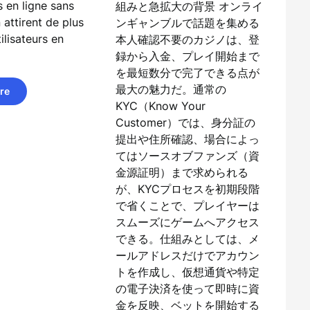
 en ligne sans
組みと急拡大の背景 オンライ
n attirent de plus
ンギャンブルで話題を集める
tilisateurs en
本人確認不要のカジノは、登
録から入金、プレイ開始まで
を最短数分で完了できる点が
最大の魅力だ。通常の
re
KYC（Know Your
Customer）では、身分証の
提出や住所確認、場合によっ
てはソースオブファンズ（資
金源証明）まで求められる
が、KYCプロセスを初期段階
で省くことで、プレイヤーは
スムーズにゲームへアクセス
できる。仕組みとしては、メ
ールアドレスだけでアカウン
トを作成し、仮想通貨や特定
の電子決済を使って即時に資
金を反映、ベットを開始する