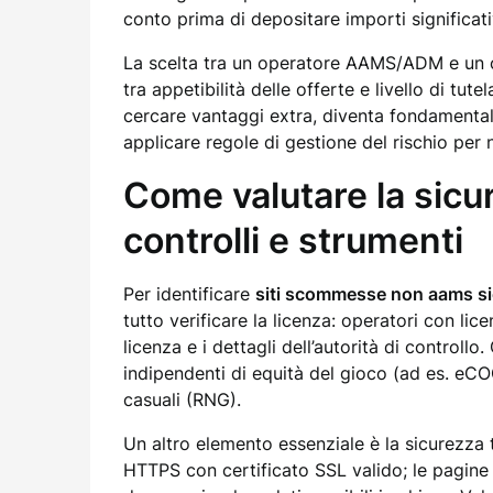
conto prima di depositare importi significati
La scelta tra un operatore AAMS/ADM e un
tra appetibilità delle offerte e livello di tut
cercare vantaggi extra, diventa fondamentale
applicare regole di gestione del rischio per
Come valutare la sicure
controlli e strumenti
Per identificare
siti scommesse non aams si
tutto verificare la licenza: operatori con li
licenza e i dettagli dell’autorità di controllo.
indipendenti di equità del gioco (ad es. eCO
casuali (RNG).
Un altro elemento essenziale è la sicurezza t
HTTPS con certificato SSL valido; le pagin