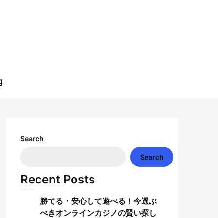
g
Search
Search
Recent Posts
勝てる・安心して遊べる！今選ぶ
べきオンラインカジノの賢い探し