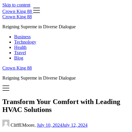
Skip to content
Crown King 88
Crown King 88
Reigning Supreme in Diverse Dialogue
Business
Technology
Health
Travel
Blog
Crown King 88
Reigning Supreme in Diverse Dialogue
Transform Your Comfort with Leading
HVAC Solutions
CliffEMoore,
July 10, 2024
July 12, 2024