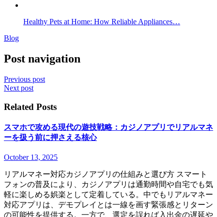
Healthy Pets at Home: How Reliable Appliances…
Blog
Post navigation
Previous post
Next post
Related Posts
スマホで攻める現代の遊技戦略：カジノアプリで
リアルマネ
ー
を扱う前に押さえる核心
October 13, 2025
リアルマネー対応カジノアプリの仕組みと選び方 スマート
フォンの普及により、カジノアプリは通勤時間や自宅でも気
軽に楽しめる娯楽として定着している。中でもリアルマネー
対応アプリは、デモプレイとは一線を画す緊張感とリターン
の可能性を提供する。一方で、選定を誤れば入出金の遅延や