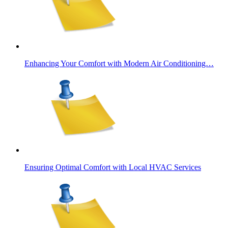
Enhancing Your Comfort with Modern Air Conditioning…
Ensuring Optimal Comfort with Local HVAC Services