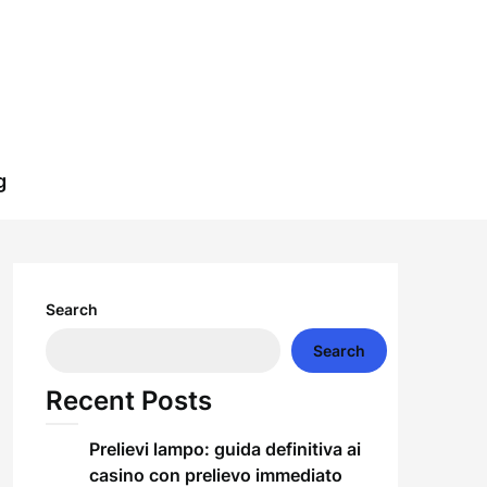
g
Search
Search
Recent Posts
Prelievi lampo: guida definitiva ai
casino con prelievo immediato