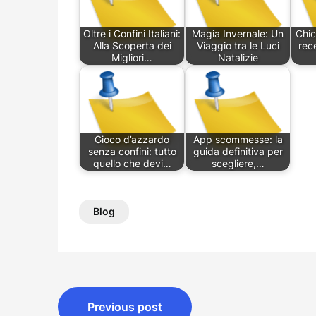
Oltre i Confini Italiani:
Magia Invernale: Un
Chi
Alla Scoperta dei
Viaggio tra le Luci
rece
Migliori…
Natalizie
Gioco d’azzardo
App scommesse: la
senza confini: tutto
guida definitiva per
quello che devi…
scegliere,…
Blog
Post
Previous post