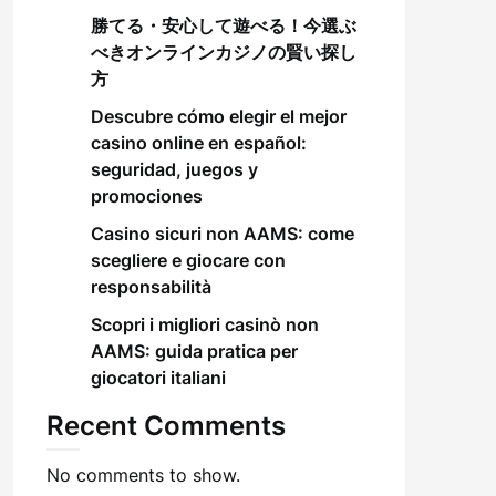
勝てる・安心して遊べる！今選ぶ
べきオンラインカジノの賢い探し
方
Descubre cómo elegir el mejor
casino online en español:
seguridad, juegos y
promociones
Casino sicuri non AAMS: come
scegliere e giocare con
responsabilità
Scopri i migliori casinò non
AAMS: guida pratica per
giocatori italiani
Recent Comments
No comments to show.