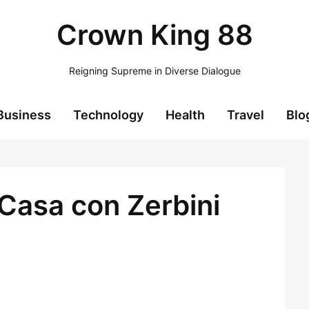
Crown King 88
Reigning Supreme in Diverse Dialogue
Business
Technology
Health
Travel
Blo
 Casa con Zerbini