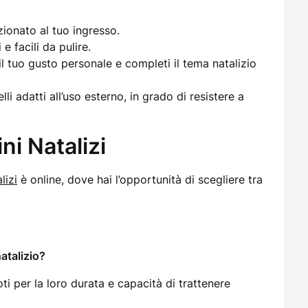
zionato al tuo ingresso.
e facili da pulire.
il tuo gusto personale e completi il tema natalizio
lli adatti all’uso esterno, in grado di resistere a
ni Natalizi
lizi
è online, dove hai l’opportunità di scegliere tra
natalizio?
 per la loro durata e capacità di trattenere