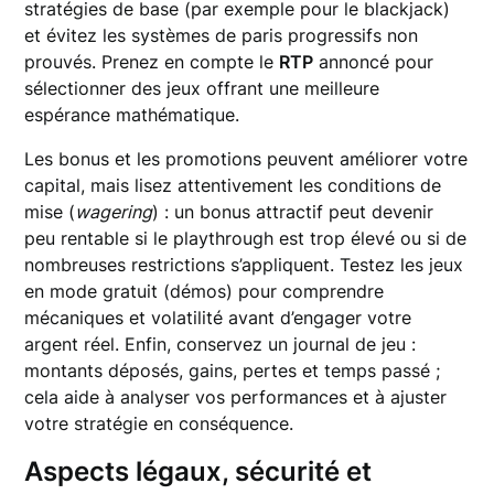
stratégies de base (par exemple pour le blackjack)
et évitez les systèmes de paris progressifs non
prouvés. Prenez en compte le
RTP
annoncé pour
sélectionner des jeux offrant une meilleure
espérance mathématique.
Les bonus et les promotions peuvent améliorer votre
capital, mais lisez attentivement les conditions de
mise (
wagering
) : un bonus attractif peut devenir
peu rentable si le playthrough est trop élevé ou si de
nombreuses restrictions s’appliquent. Testez les jeux
en mode gratuit (démos) pour comprendre
mécaniques et volatilité avant d’engager votre
argent réel. Enfin, conservez un journal de jeu :
montants déposés, gains, pertes et temps passé ;
cela aide à analyser vos performances et à ajuster
votre stratégie en conséquence.
Aspects légaux, sécurité et