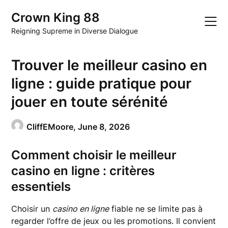
Skip
Crown King 88
to
content
Reigning Supreme in Diverse Dialogue
Trouver le meilleur casino en
ligne : guide pratique pour
jouer en toute sérénité
CliffEMoore,
June 8, 2026
Comment choisir le meilleur
casino en ligne : critères
essentiels
Choisir un
casino en ligne
fiable ne se limite pas à
regarder l’offre de jeux ou les promotions. Il convient