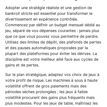
Adopter une stratégie réaliste et une gestion de
bankroll stricte est essentiel pour transformer le
divertissement en expérience contrôlée.
Commencez par définir un budget mensuel dédié au
jeu, séparé de vos dépenses courantes : jamais plus
que ce que vous pouvez vous permettre de perdre.
Utilisez des limites de dépôt, des plafonds de pertes
et des pauses automatiques proposées par la
plupart des plateformes pour éviter les dérives. La
discipline est votre meilleur allié face aux cycles de
gains et de pertes.
Sur le plan stratégique, adaptez vos choix de jeux à
votre profil de risque. Les machines à sous à haute
volatilité offrent de gros paiements mais des
périodes sèches prolongées ; les jeux à faible
volatilité procurent des gains plus fréquents mais
plus modestes. Pour les jeux de table, maîtrisez les