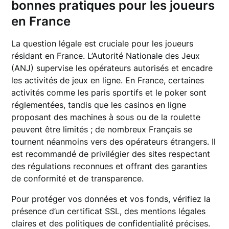
bonnes pratiques pour les joueurs
en France
La question légale est cruciale pour les joueurs
résidant en France. L’Autorité Nationale des Jeux
(ANJ) supervise les opérateurs autorisés et encadre
les activités de jeux en ligne. En France, certaines
activités comme les paris sportifs et le poker sont
réglementées, tandis que les casinos en ligne
proposant des machines à sous ou de la roulette
peuvent être limités ; de nombreux Français se
tournent néanmoins vers des opérateurs étrangers. Il
est recommandé de privilégier des sites respectant
des régulations reconnues et offrant des garanties
de conformité et de transparence.
Pour protéger vos données et vos fonds, vérifiez la
présence d’un certificat SSL, des mentions légales
claires et des politiques de confidentialité précises.