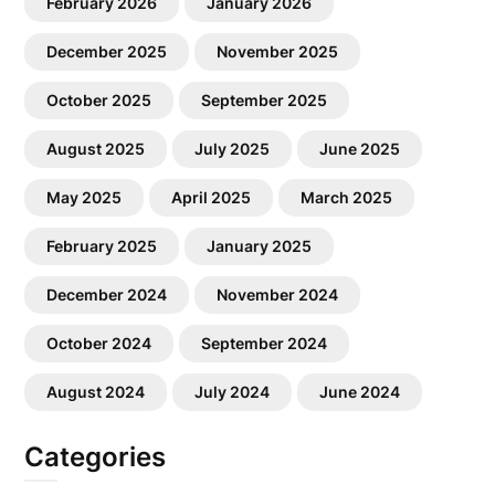
February 2026
January 2026
December 2025
November 2025
October 2025
September 2025
August 2025
July 2025
June 2025
May 2025
April 2025
March 2025
February 2025
January 2025
December 2024
November 2024
October 2024
September 2024
August 2024
July 2024
June 2024
Categories