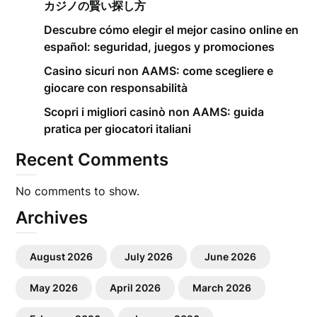
カジノの賢い探し方
Descubre cómo elegir el mejor casino online en
español: seguridad, juegos y promociones
Casino sicuri non AAMS: come scegliere e
giocare con responsabilità
Scopri i migliori casinò non AAMS: guida
pratica per giocatori italiani
Recent Comments
No comments to show.
Archives
August 2026
July 2026
June 2026
May 2026
April 2026
March 2026