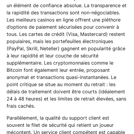
un élément de confiance absolue. La transparence et
la rapidité des transactions sont non-négociables.
Les meilleurs casinos en ligne offrent une pléthore
d’options de paiement sécurisées pour convenir à
tous. Les cartes de crédit (Visa, Mastercard) restent
populaires, mais les portefeuilles électroniques
(PayPal, Skrill, Neteller) gagnent en popularité grâce
à leur rapidité et leur couche de sécurité
supplémentaire. Les cryptomonnaies comme le
Bitcoin font également leur entrée, proposant
anonymat et transactions quasi-instantanées. Le
point critique se situe au moment du retrait : les
délais de traitement doivent être courts (idéalement
24 à 48 heures) et les limites de retrait élevées, sans
frais cachés.
Parallèlement, la qualité du support client est
souvent le filet de sécurité qui retient un joueur
mécontent. Un service client compétent est capable