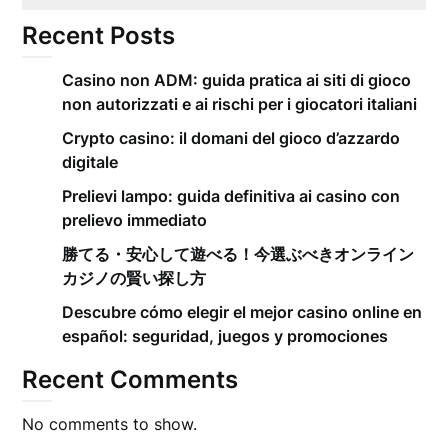
Recent Posts
Casino non ADM: guida pratica ai siti di gioco
non autorizzati e ai rischi per i giocatori italiani
Crypto casino: il domani del gioco d’azzardo
digitale
Prelievi lampo: guida definitiva ai casino con
prelievo immediato
勝てる・安心して遊べる！今選ぶべきオンライン
カジノの賢い探し方
Descubre cómo elegir el mejor casino online en
español: seguridad, juegos y promociones
Recent Comments
No comments to show.