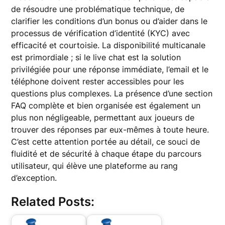
de résoudre une problématique technique, de
clarifier les conditions d’un bonus ou d’aider dans le
processus de vérification d’identité (KYC) avec
efficacité et courtoisie. La disponibilité multicanale
est primordiale ; si le live chat est la solution
privilégiée pour une réponse immédiate, l’email et le
téléphone doivent rester accessibles pour les
questions plus complexes. La présence d’une section
FAQ complète et bien organisée est également un
plus non négligeable, permettant aux joueurs de
trouver des réponses par eux-mêmes à toute heure.
C’est cette attention portée au détail, ce souci de
fluidité et de sécurité à chaque étape du parcours
utilisateur, qui élève une plateforme au rang
d’exception.
Related Posts: