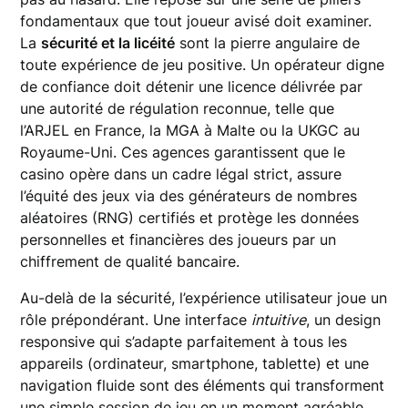
fondamentaux que tout joueur avisé doit examiner.
La
sécurité et la licéité
sont la pierre angulaire de
toute expérience de jeu positive. Un opérateur digne
de confiance doit détenir une licence délivrée par
une autorité de régulation reconnue, telle que
l’ARJEL en France, la MGA à Malte ou la UKGC au
Royaume-Uni. Ces agences garantissent que le
casino opère dans un cadre légal strict, assure
l’équité des jeux via des générateurs de nombres
aléatoires (RNG) certifiés et protège les données
personnelles et financières des joueurs par un
chiffrement de qualité bancaire.
Au-delà de la sécurité, l’expérience utilisateur joue un
rôle prépondérant. Une interface
intuitive
, un design
responsive qui s’adapte parfaitement à tous les
appareils (ordinateur, smartphone, tablette) et une
navigation fluide sont des éléments qui transforment
une simple session de jeu en un moment agréable.