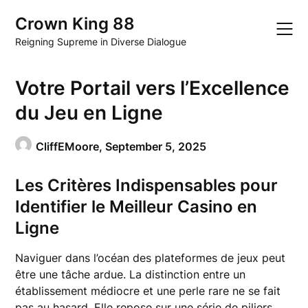
Skip
Crown King 88
to
content
Reigning Supreme in Diverse Dialogue
Votre Portail vers l’Excellence
du Jeu en Ligne
CliffEMoore,
September 5, 2025
Les Critères Indispensables pour
Identifier le Meilleur Casino en
Ligne
Naviguer dans l’océan des plateformes de jeux peut
être une tâche ardue. La distinction entre un
établissement médiocre et une perle rare ne se fait
pas au hasard. Elle repose sur une série de piliers