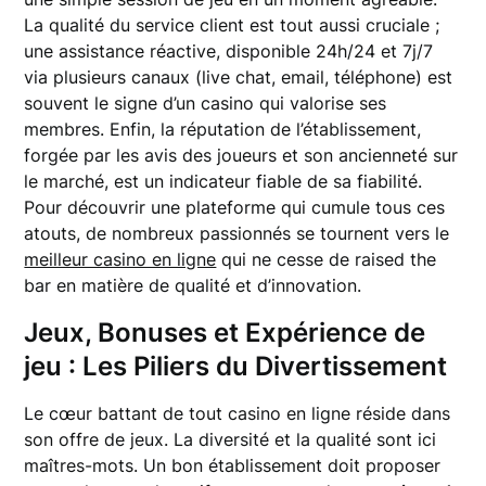
La qualité du service client est tout aussi cruciale ;
une assistance réactive, disponible 24h/24 et 7j/7
via plusieurs canaux (live chat, email, téléphone) est
souvent le signe d’un casino qui valorise ses
membres. Enfin, la réputation de l’établissement,
forgée par les avis des joueurs et son ancienneté sur
le marché, est un indicateur fiable de sa fiabilité.
Pour découvrir une plateforme qui cumule tous ces
atouts, de nombreux passionnés se tournent vers le
meilleur casino en ligne
qui ne cesse de raised the
bar en matière de qualité et d’innovation.
Jeux, Bonuses et Expérience de
jeu : Les Piliers du Divertissement
Le cœur battant de tout casino en ligne réside dans
son offre de jeux. La diversité et la qualité sont ici
maîtres-mots. Un bon établissement doit proposer