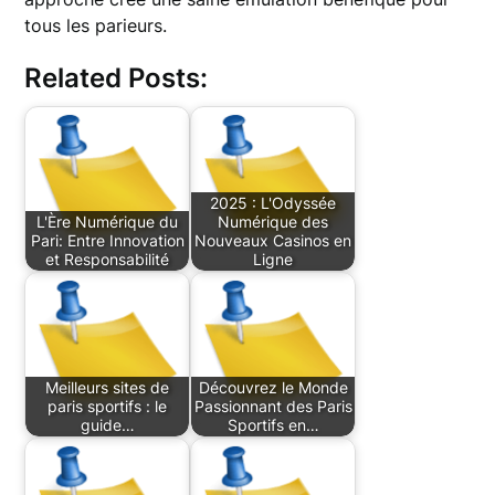
tous les parieurs.
Related Posts:
2025 : L'Odyssée
L'Ère Numérique du
Numérique des
Pari: Entre Innovation
Nouveaux Casinos en
et Responsabilité
Ligne
Meilleurs sites de
Découvrez le Monde
paris sportifs : le
Passionnant des Paris
guide…
Sportifs en…