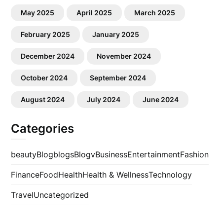
May 2025
April 2025
March 2025
February 2025
January 2025
December 2024
November 2024
October 2024
September 2024
August 2024
July 2024
June 2024
Categories
beauty
Blog
blogs
Blogv
Business
Entertainment
Fashion
Finance
Food
Health
Health & Wellness
Technology
Travel
Uncategorized