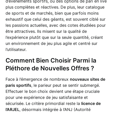
d’événements sportifs, ou des options de pari en live
plus complètes et réactives. De plus, leur catalogue
de sports et de marchés, bien que parfois moins
exhaustif que celui des géants, est souvent ciblé sur
les passions actuelles, avec des cotes étudiées pour
être attractives. Ils misent sur la qualité de
l’expérience plutôt que sur la seule quantité, créant
un environnement de jeu plus agile et centré sur
l’utilisateur.
Comment Bien Choisir Parmi la
Pléthore de Nouvelles Offres ?
Face à l’émergence de nombreux
nouveaux sites de
paris sportifs
, le parieur peut se sentir submergé.
Effectuer le bon choix devient une étape cruciale
pour une expérience de jeu satisfaisante et
sécurisée. Le critère primordial reste la
licence de
l’ARJEL
, désormais intégrée à l’ANJ (Autorité