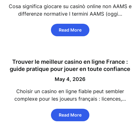
Cosa significa giocare su casinò online non AAMS e
differenze normative I termini AAMS (oggi…
Read More
Trouver le meilleur casino en ligne France :
guide pratique pour jouer en toute confiance
May 4, 2026
Choisir un casino en ligne fiable peut sembler
complexe pour les joueurs français : licences,…
Read More