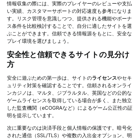
情報収集の際には、実際のプレイヤーのレビューや支払
い実績、カスタマーサポートの対応速度も参考になりま
す。リスク管理を意識しつつ、提供される機能やボーナ
ス条件を比較検討することで、自分に適したサイトを選
ぶことができます。信頼できる情報源をもとに、安全な
プレイ環境を選びましょう。
安全性と信頼できるサイトの見分け
方
安全に遊ぶための第一歩は、サイトの
ライセンス
やセキ
ュリティ対策を確認することです。信頼されるオンライ
ンカジノは、マルタ、ジブラルタル、英国などの公的な
ゲームライセンスを取得している場合が多く、また独立
した監査機関（eCOGRAなど）によるゲーム公正性の証
明を提示しています。
次に重要なのは決済手段と個人情報の保護です。暗号化
された通信（SSL/TLS）や複数の入出金オプション、明