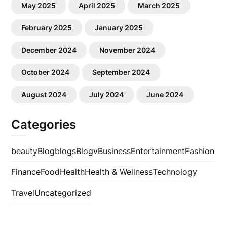
May 2025
April 2025
March 2025
February 2025
January 2025
December 2024
November 2024
October 2024
September 2024
August 2024
July 2024
June 2024
Categories
beauty
Blog
blogs
Blogv
Business
Entertainment
Fashion
Finance
Food
Health
Health & Wellness
Technology
Travel
Uncategorized