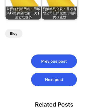
掌握紅利新門道：用娛
從策略到合規：香港有
樂城體驗金把第一次下
限公司註銷完整指南與
注變成優勢
實務重點
Blog
Post
Previous post
navigation
Next post
Related Posts