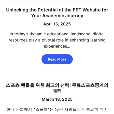
Unlocking the Potential of the FET Website for
Your Academic Journey
April 16, 2025
In today’s dynamic educational landscape, digital
resources play a pivotal role in enhancing learning
experiences…
Read More
스포츠 팬들을 위한 최고의 선택: 무료스포츠중계의
매력
March 18, 2025
현대 사회에서 *스포츠*는 많은 사람들에게 중요한 취미