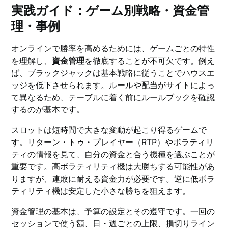
実践ガイド：ゲーム別戦略・資金管
理・事例
オンラインで勝率を高めるためには、ゲームごとの特性
を理解し、
資金管理
を徹底することが不可欠です。例え
ば、ブラックジャックは基本戦略に従うことでハウスエ
ッジを低下させられます。ルールや配当がサイトによっ
て異なるため、テーブルに着く前にルールブックを確認
するのが基本です。
スロットは短時間で大きな変動が起こり得るゲームで
す。リターン・トゥ・プレイヤー（RTP）やボラティリ
ティの情報を見て、自分の資金と合う機種を選ぶことが
重要です。高ボラティリティ機は大勝ちする可能性があ
りますが、連敗に耐える資金力が必要です。逆に低ボラ
ティリティ機は安定した小さな勝ちを狙えます。
資金管理の基本は、予算の設定とその遵守です。一回の
セッションで使う額、日・週ごとの上限、損切りライン