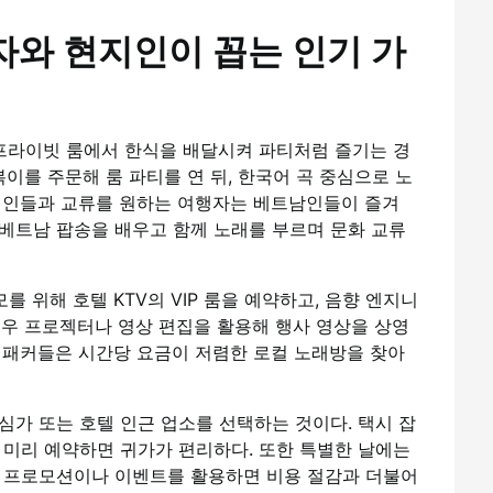
자와 현지인이 꼽는 인기 가
 프라이빗 룸에서 한식을 배달시켜 파티처럼 즐기는 경
볶이를 주문해 룸 파티를 연 뒤, 한국어 곡 중심으로 노
현지인들과 교류를 원하는 여행자는 베트남인들이 즐겨
베트남 팝송을 배우고 함께 노래를 부르며 문화 교류
를 위해 호텔 KTV의 VIP 룸을 예약하고, 음향 엔지니
경우 프로젝터나 영상 편집을 활용해 행사 영상을 상영
백패커들은 시간당 요금이 저렴한 로컬 노래방을 찾아
심가 또는 호텔 인근 업소를 선택하는 것이다. 택시 잡
 미리 예약하면 귀가가 편리하다. 또한 특별한 날에는
 프로모션이나 이벤트를 활용하면 비용 절감과 더불어