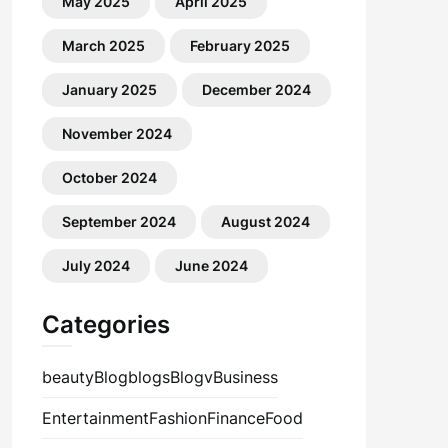
May 2025
April 2025
March 2025
February 2025
January 2025
December 2024
November 2024
October 2024
September 2024
August 2024
July 2024
June 2024
Categories
beauty
Blog
blogs
Blogv
Business
Entertainment
Fashion
Finance
Food