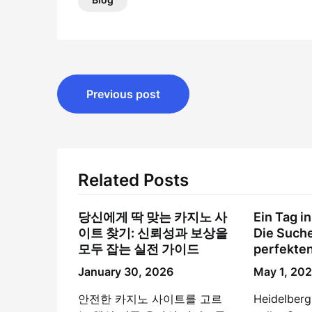
Post
Previous post
navigation
Related Posts
당신에게 딱 맞는 카지노 사
Ein Tag i
이트 찾기: 신뢰성과 보상을
Die Such
모두 잡는 실전 가이드
perfekte
January 30, 2026
May 1, 20
안전한 카지노 사이트를 고르
Heidelberg