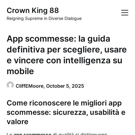
Skip
Crown King 88
to
content
Reigning Supreme in Diverse Dialogue
App scommesse: la guida
definitiva per scegliere, usare
e vincere con intelligenza su
mobile
CliffEMoore,
October 5, 2025
Come riconoscere le migliori app
scommesse: sicurezza, usabilità e
valore
Le
app scommesse
di qualità si distinguono