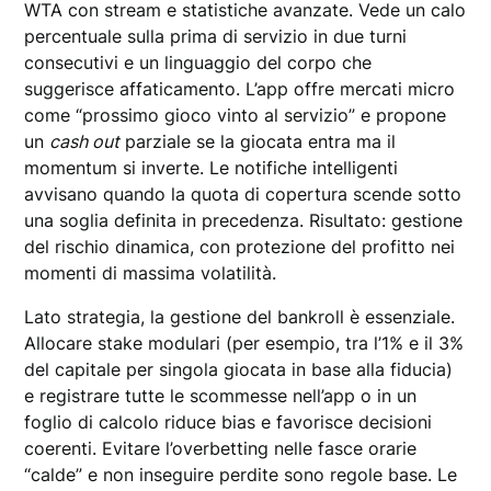
WTA con stream e statistiche avanzate. Vede un calo
percentuale sulla prima di servizio in due turni
consecutivi e un linguaggio del corpo che
suggerisce affaticamento. L’app offre mercati micro
come “prossimo gioco vinto al servizio” e propone
un
cash out
parziale se la giocata entra ma il
momentum si inverte. Le notifiche intelligenti
avvisano quando la quota di copertura scende sotto
una soglia definita in precedenza. Risultato: gestione
del rischio dinamica, con protezione del profitto nei
momenti di massima volatilità.
Lato strategia, la gestione del bankroll è essenziale.
Allocare stake modulari (per esempio, tra l’1% e il 3%
del capitale per singola giocata in base alla fiducia)
e registrare tutte le scommesse nell’app o in un
foglio di calcolo riduce bias e favorisce decisioni
coerenti. Evitare l’overbetting nelle fasce orarie
“calde” e non inseguire perdite sono regole base. Le