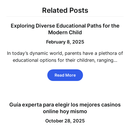
Related Posts
Exploring Diverse Educational Paths for the
Modern Child
February 8, 2025
In today’s dynamic world, parents have a plethora of
educational options for their children, ranging…
Read More
Guía experta para elegir los mejores casinos
online hoy mismo
October 28, 2025