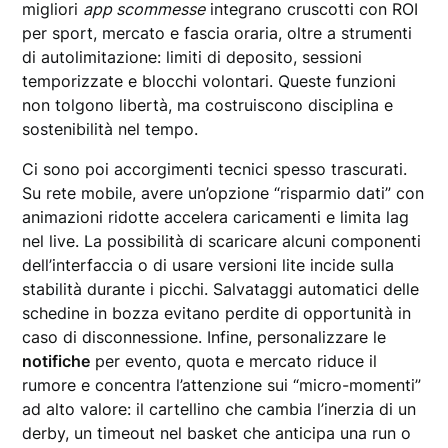
migliori
app scommesse
integrano cruscotti con ROI
per sport, mercato e fascia oraria, oltre a strumenti
di autolimitazione: limiti di deposito, sessioni
temporizzate e blocchi volontari. Queste funzioni
non tolgono libertà, ma costruiscono disciplina e
sostenibilità nel tempo.
Ci sono poi accorgimenti tecnici spesso trascurati.
Su rete mobile, avere un’opzione “risparmio dati” con
animazioni ridotte accelera caricamenti e limita lag
nel live. La possibilità di scaricare alcuni componenti
dell’interfaccia o di usare versioni lite incide sulla
stabilità durante i picchi. Salvataggi automatici delle
schedine in bozza evitano perdite di opportunità in
caso di disconnessione. Infine, personalizzare le
notifiche
per evento, quota e mercato riduce il
rumore e concentra l’attenzione sui “micro-momenti”
ad alto valore: il cartellino che cambia l’inerzia di un
derby, un timeout nel basket che anticipa una run o