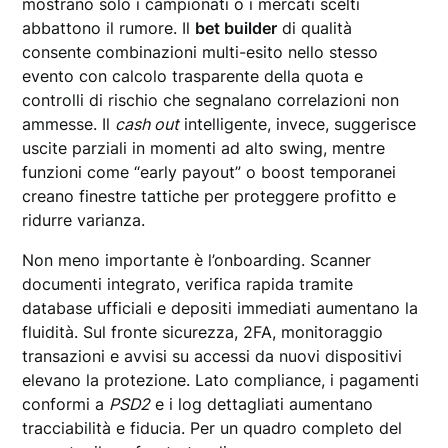
mostrano solo i campionati o i mercati scelti
abbattono il rumore. Il
bet builder
di qualità
consente combinazioni multi-esito nello stesso
evento con calcolo trasparente della quota e
controlli di rischio che segnalano correlazioni non
ammesse. Il
cash out
intelligente, invece, suggerisce
uscite parziali in momenti ad alto swing, mentre
funzioni come “early payout” o boost temporanei
creano finestre tattiche per proteggere profitto e
ridurre varianza.
Non meno importante è l’onboarding. Scanner
documenti integrato, verifica rapida tramite
database ufficiali e depositi immediati aumentano la
fluidità. Sul fronte sicurezza, 2FA, monitoraggio
transazioni e avvisi su accessi da nuovi dispositivi
elevano la protezione. Lato compliance, i pagamenti
conformi a
PSD2
e i log dettagliati aumentano
tracciabilità e fiducia. Per un quadro completo del