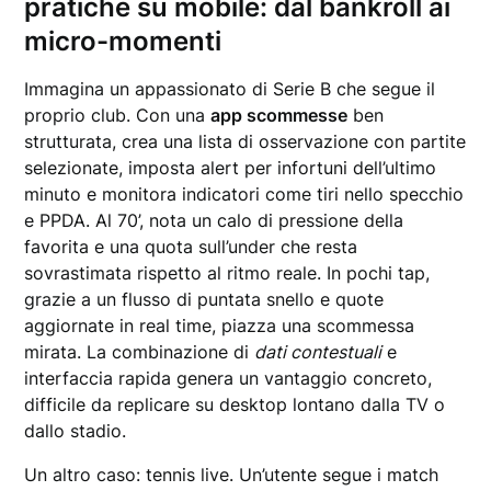
pratiche su mobile: dal bankroll ai
micro-momenti
Immagina un appassionato di Serie B che segue il
proprio club. Con una
app scommesse
ben
strutturata, crea una lista di osservazione con partite
selezionate, imposta alert per infortuni dell’ultimo
minuto e monitora indicatori come tiri nello specchio
e PPDA. Al 70’, nota un calo di pressione della
favorita e una quota sull’under che resta
sovrastimata rispetto al ritmo reale. In pochi tap,
grazie a un flusso di puntata snello e quote
aggiornate in real time, piazza una scommessa
mirata. La combinazione di
dati contestuali
e
interfaccia rapida genera un vantaggio concreto,
difficile da replicare su desktop lontano dalla TV o
dallo stadio.
Un altro caso: tennis live. Un’utente segue i match