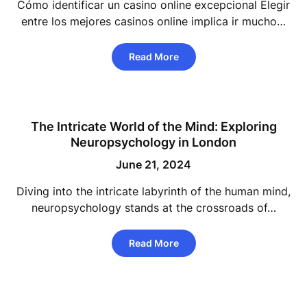
Cómo identificar un casino online excepcional Elegir
entre los mejores casinos online implica ir mucho…
Read More
The Intricate World of the Mind: Exploring
Neuropsychology in London
June 21, 2024
Diving into the intricate labyrinth of the human mind,
neuropsychology stands at the crossroads of…
Read More