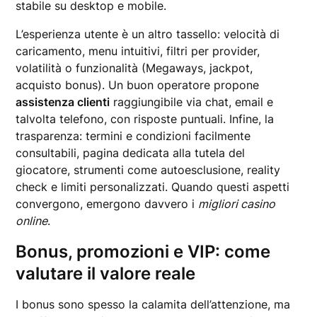
stabile su desktop e mobile.
L’esperienza utente è un altro tassello: velocità di
caricamento, menu intuitivi, filtri per provider,
volatilità o funzionalità (Megaways, jackpot,
acquisto bonus). Un buon operatore propone
assistenza clienti
raggiungibile via chat, email e
talvolta telefono, con risposte puntuali. Infine, la
trasparenza: termini e condizioni facilmente
consultabili, pagina dedicata alla tutela del
giocatore, strumenti come autoesclusione, reality
check e limiti personalizzati. Quando questi aspetti
convergono, emergono davvero i
migliori casino
online
.
Bonus, promozioni e VIP: come
valutare il valore reale
I bonus sono spesso la calamita dell’attenzione, ma