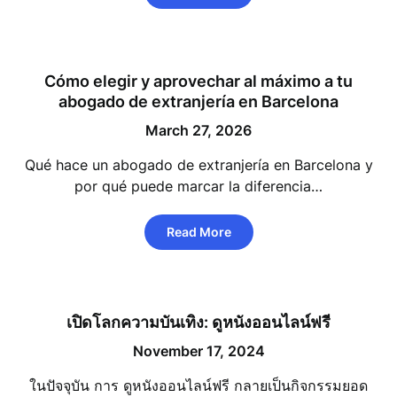
Cómo elegir y aprovechar al máximo a tu
abogado de extranjería en Barcelona
March 27, 2026
Qué hace un abogado de extranjería en Barcelona y
por qué puede marcar la diferencia…
Read More
เปิดโลกความบันเทิง: ดูหนังออนไลน์ฟรี
November 17, 2024
ในปัจจุบัน การ ดูหนังออนไลน์ฟรี กลายเป็นกิจกรรมยอด