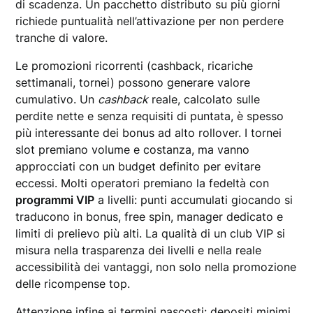
di scadenza. Un pacchetto distributo su più giorni
richiede puntualità nell’attivazione per non perdere
tranche di valore.
Le promozioni ricorrenti (cashback, ricariche
settimanali, tornei) possono generare valore
cumulativo. Un
cashback
reale, calcolato sulle
perdite nette e senza requisiti di puntata, è spesso
più interessante dei bonus ad alto rollover. I tornei
slot premiano volume e costanza, ma vanno
approcciati con un budget definito per evitare
eccessi. Molti operatori premiano la fedeltà con
programmi VIP
a livelli: punti accumulati giocando si
traducono in bonus, free spin, manager dedicato e
limiti di prelievo più alti. La qualità di un club VIP si
misura nella trasparenza dei livelli e nella reale
accessibilità dei vantaggi, non solo nella promozione
delle ricompense top.
Attenzione infine ai termini nascosti: depositi minimi