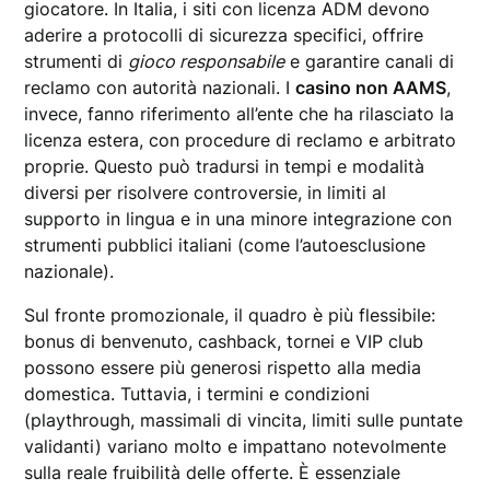
giocatore. In Italia, i siti con licenza ADM devono
aderire a protocolli di sicurezza specifici, offrire
strumenti di
gioco responsabile
e garantire canali di
reclamo con autorità nazionali. I
casino non AAMS
,
invece, fanno riferimento all’ente che ha rilasciato la
licenza estera, con procedure di reclamo e arbitrato
proprie. Questo può tradursi in tempi e modalità
diversi per risolvere controversie, in limiti al
supporto in lingua e in una minore integrazione con
strumenti pubblici italiani (come l’autoesclusione
nazionale).
Sul fronte promozionale, il quadro è più flessibile:
bonus di benvenuto, cashback, tornei e VIP club
possono essere più generosi rispetto alla media
domestica. Tuttavia, i termini e condizioni
(playthrough, massimali di vincita, limiti sulle puntate
validanti) variano molto e impattano notevolmente
sulla reale fruibilità delle offerte. È essenziale