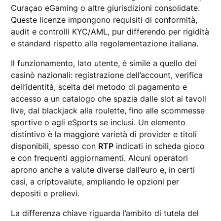
Curaçao eGaming o altre giurisdizioni consolidate.
Queste licenze impongono requisiti di conformità,
audit e controlli KYC/AML, pur differendo per rigidità
e standard rispetto alla regolamentazione italiana.
Il funzionamento, lato utente, è simile a quello dei
casinò nazionali: registrazione dell’account, verifica
dell’identità, scelta del metodo di pagamento e
accesso a un catalogo che spazia dalle slot ai tavoli
live, dal blackjack alla roulette, fino alle scommesse
sportive o agli eSports se inclusi. Un elemento
distintivo è la maggiore varietà di provider e titoli
disponibili, spesso con
RTP
indicati in scheda gioco
e con frequenti aggiornamenti. Alcuni operatori
aprono anche a valute diverse dall’euro e, in certi
casi, a criptovalute, ampliando le opzioni per
depositi e prelievi.
La differenza chiave riguarda l’ambito di tutela del