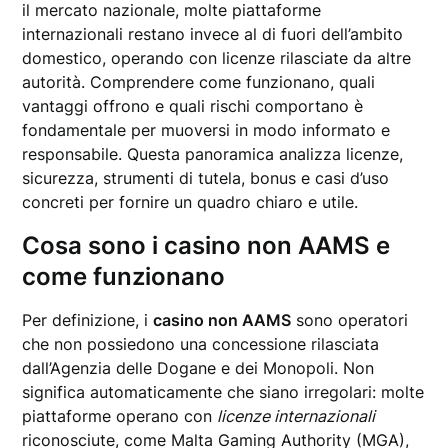
il mercato nazionale, molte piattaforme
internazionali restano invece al di fuori dell’ambito
domestico, operando con licenze rilasciate da altre
autorità. Comprendere come funzionano, quali
vantaggi offrono e quali rischi comportano è
fondamentale per muoversi in modo informato e
responsabile. Questa panoramica analizza licenze,
sicurezza, strumenti di tutela, bonus e casi d’uso
concreti per fornire un quadro chiaro e utile.
Cosa sono i casino non AAMS e
come funzionano
Per definizione, i
casino non AAMS
sono operatori
che non possiedono una concessione rilasciata
dall’Agenzia delle Dogane e dei Monopoli. Non
significa automaticamente che siano irregolari: molte
piattaforme operano con
licenze internazionali
riconosciute, come Malta Gaming Authority (MGA),