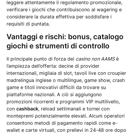
leggere attentamente il regolamento promozionale,
verificare i giochi che contribuiscono al wagering e
considerare la durata effettiva per soddisfare i
requisiti di puntata.
Vantaggi e rischi: bonus, catalogo
giochi e strumenti di controllo
Il principale punto di forza dei
casino non AAMS
è
l’ampiezza dell’offerta: decine di provider
internazionali, migliaia di slot, tavoli live con croupier
madrelingua inglese o multilingue, game show, crash
game e titoli innovativi difficili da trovare su
piattaforme nazionali. A ciò si aggiungono
promozioni ricorrenti e programmi VIP multilivello,
con
cashback
, reload settimanali e tornei con
montepremi potenzialmente elevati. Alcuni operatori
consentono metodi di pagamento rapidi come e-
wallet e carte virtuali, con prelievi in 24-48 ore dopo