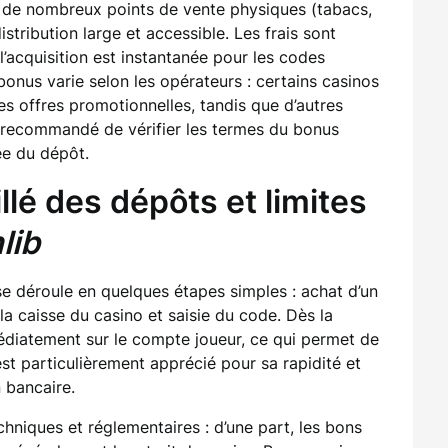
de nombreux points de vente physiques (tabacs,
stribution large et accessible. Les frais sont
 l’acquisition est instantanée pour les codes
bonus varie selon les opérateurs : certains casinos
s offres promotionnelles, tandis que d’autres
c recommandé de vérifier les termes du bonus
ée du dépôt.
lé des dépôts et limites
lib
se déroule en quelques étapes simples : achat d’un
a caisse du casino et saisie du code. Dès la
médiatement sur le compte joueur, ce qui permet de
t particulièrement apprécié pour sa rapidité et
 bancaire.
chniques et réglementaires : d’une part, les bons