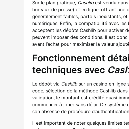
Sur le plan pratique,
Cashlib
est vendu dans 
bureaux de presse) et en ligne, offrant une di
généralement faibles, parfois inexistants, et
numériques. Enfin, la compatibilité avec les 
acceptent les dépôts Cashlib pour activer de
peuvent imposer des conditions. Il est don
avant l’achat pour maximiser la valeur ajout
Fonctionnement détail
techniques avec
Cash
Le dépôt via
Cashlib
sur un casino en ligne 
code, sélection de la méthode Cashlib dans l
validation, le montant est crédité quasi im
commencer à jouer sans délai. Ce système es
son absence de procédure d’authentification
Il est important de noter quelques limites te