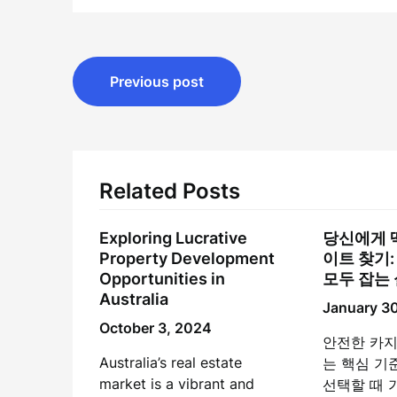
Post
Previous post
navigation
Related Posts
Exploring Lucrative
당신에게 
Property Development
이트 찾기
Opportunities in
모두 잡는
Australia
January 3
October 3, 2024
안전한 카지
Australia’s real estate
는 핵심 기
market is a vibrant and
선택할 때 