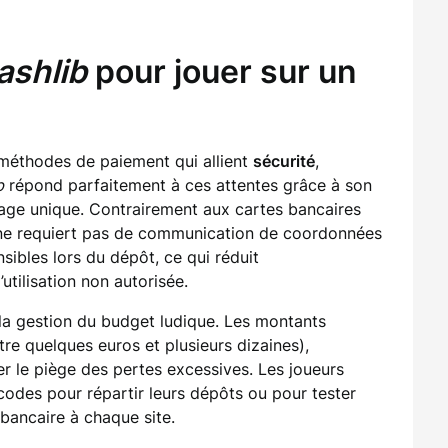
ashlib
pour jouer sur un
 méthodes de paiement qui allient
sécurité
,
b
répond parfaitement à ces attentes grâce à son
age unique. Contrairement aux cartes bancaires
lib ne requiert pas de communication de coordonnées
sibles lors du dépôt, ce qui réduit
utilisation non autorisée.
 la gestion du budget ludique. Les montants
tre quelques euros et plusieurs dizaines),
er le piège des pertes excessives. Les joueurs
 codes pour répartir leurs dépôts ou pour tester
bancaire à chaque site.