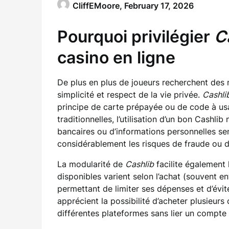
CliffEMoore,
February 17, 2026
Pourquoi privilégier
C
casino en ligne
De plus en plus de joueurs recherchent des
simplicité et respect de la vie privée.
Cashli
principe de carte prépayée ou de code à us
traditionnelles, l’utilisation d’un bon Cash
bancaires ou d’informations personnelles sen
considérablement les risques de fraude ou d’
La modularité de
Cashlib
facilite également
disponibles varient selon l’achat (souvent en
permettant de limiter ses dépenses et d’évit
apprécient la possibilité d’acheter plusieurs
différentes plateformes sans lier un compte 