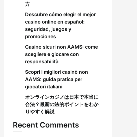
方
Descubre cómo elegir el mejor
casino online en español:
seguridad, juegos y
promociones
Casino sicuri non AAMS: come
scegliere e giocare con
responsabilità
Scopri i migliori casinò non
AAMS: guida pratica per
giocatori italiani
オンラインカジノは日本で本当に
合法？最新の法的ポイントをわか
りやすく解説
Recent Comments