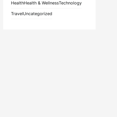
Health
Health & Wellness
Technology
Travel
Uncategorized