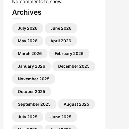
No comments to show.
Archives
July 2026
June 2026
May 2026
April 2026
March 2026
February 2026
January 2026
December 2025
November 2025
October 2025
September 2025
August 2025
July 2025
June 2025