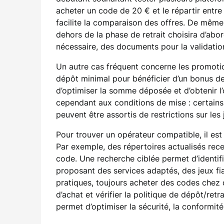
acheter un code de 20 € et le répartir entre 
facilite la comparaison des offres. De même
dehors de la phase de retrait choisira d’abor
nécessaire, des documents pour la validatio
Un autre cas fréquent concerne les promotio
dépôt minimal pour bénéficier d’un bonus d
d’optimiser la somme déposée et d’obtenir l’
cependant aux conditions de mise : certain
peuvent être assortis de restrictions sur les
Pour trouver un opérateur compatible, il est 
Par exemple, des répertoires actualisés rec
code. Une recherche ciblée permet d’identi
proposant des services adaptés, des jeux fi
pratiques, toujours acheter des codes chez 
d’achat et vérifier la politique de dépôt/ret
permet d’optimiser la sécurité, la conformité 