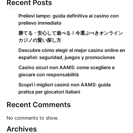
Recent Posts
Prelievi lampo: guida definitiva ai casino con
prelievo immediato
勝てる・安心して遊べる！今選ぶべきオンライン
カジノの賢い探し方
Descubre cómo elegir el mejor casino online en
español: seguridad, juegos y promociones
Casino sicuri non AAMS: come scegliere e
giocare con responsabilità
Scopri i migliori casinò non AAMS: guida
pratica per giocatori italiani
Recent Comments
No comments to show.
Archives