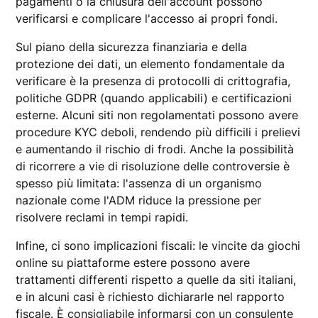
pagamenti o la chiusura dell'account possono
verificarsi e complicare l'accesso ai propri fondi.
Sul piano della sicurezza finanziaria e della
protezione dei dati, un elemento fondamentale da
verificare è la presenza di protocolli di crittografia,
politiche GDPR (quando applicabili) e certificazioni
esterne. Alcuni siti non regolamentati possono avere
procedure KYC deboli, rendendo più difficili i prelievi
e aumentando il rischio di frodi. Anche la possibilità
di ricorrere a vie di risoluzione delle controversie è
spesso più limitata: l'assenza di un organismo
nazionale come l'ADM riduce la pressione per
risolvere reclami in tempi rapidi.
Infine, ci sono implicazioni fiscali: le vincite da giochi
online su piattaforme estere possono avere
trattamenti differenti rispetto a quelle da siti italiani,
e in alcuni casi è richiesto dichiararle nel rapporto
fiscale. È consigliabile informarsi con un consulente