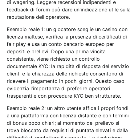
di wagering. Leggere recensioni indipendenti e
feedback di forum può dare un'indicazione utile sulla
reputazione dell'operatore.
Esempio reale 1: un giocatore sceglie un casino con
licenza maltese, verifica la presenza di certificati di
fair play e usa un conto bancario europeo per
depositi e prelievi. Dopo una prima vincita
consistente, viene richiesto un controllo
documentale KYC: la rapidità di risposta del servizio
clienti e la chiarezza delle richieste consentono di
ricevere il pagamento in pochi giorni. Questo caso
evidenzia l'importanza di preferire operatori
trasparenti e con procedure KYC ben strutturate.
Esempio reale 2: un altro utente affida i propri fondi
a una piattaforma con licenza distante e con termini
di bonus poco chiari; al momento del prelievo si
trova bloccato da requisiti di puntata elevati e dalla
difficoltà di contattare il supporto. La risoluzione