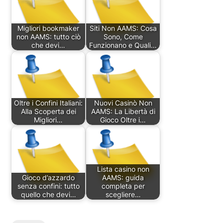
Migliori bookmaker
Siti Non AAMS: Cosa
non AAMS: tutto ciò
Sono, Come
che devi…
Funzionano e Quali…
Oltre i Confini Italiani:
Nuovi Casinò Non
Alla Scoperta dei
AAMS: La Libertà di
Migliori…
Gioco Oltre i…
Lista casino non
Gioco d’azzardo
AAMS: guida
senza confini: tutto
completa per
quello che devi…
scegliere…