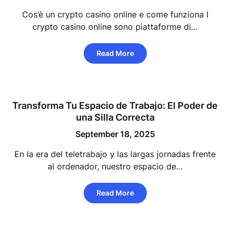
Cos’è un crypto casino online e come funziona I
crypto casino online sono piattaforme di…
Read More
Transforma Tu Espacio de Trabajo: El Poder de
una Silla Correcta
September 18, 2025
En la era del teletrabajo y las largas jornadas frente
al ordenador, nuestro espacio de…
Read More