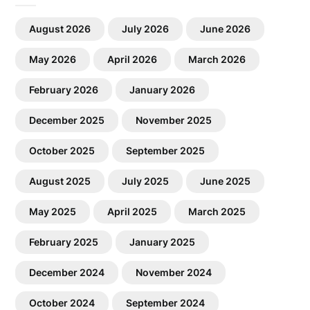
August 2026
July 2026
June 2026
May 2026
April 2026
March 2026
February 2026
January 2026
December 2025
November 2025
October 2025
September 2025
August 2025
July 2025
June 2025
May 2025
April 2025
March 2025
February 2025
January 2025
December 2024
November 2024
October 2024
September 2024