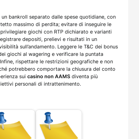
 un bankroll separato dalle spese quotidiane, con
tetto massimo di perdita; evitare di inseguire le
; privilegiare giochi con RTP dichiarato e varianti
egistrare depositi, prelievi e risultati in un
visibilità sull’andamento. Leggere le T&C dei bonus
 dei giochi al wagering e verificare la puntata
fine, rispettare le restrizioni geografiche e non
perché potrebbero comportare la chiusura del conto
perienza sui
casino non AAMS
diventa più
iettivi personali di intrattenimento.