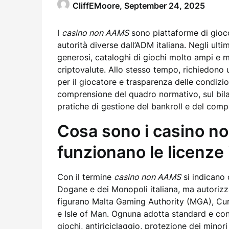
CliffEMoore,
September 24, 2025
I
casino non AAMS
sono piattaforme di gioco
autorità diverse dall’ADM italiana. Negli ulti
generosi, cataloghi di giochi molto ampi e m
criptovalute. Allo stesso tempo, richiedono 
per il giocatore e trasparenza delle condizio
comprensione del quadro normativo, sul bila
pratiche di gestione del bankroll e del com
Cosa sono i casino 
funzionano le licenze 
Con il termine
casino non AAMS
si indicano 
Dogane e dei Monopoli italiana, ma autorizzati
figurano Malta Gaming Authority (MGA), C
e Isle of Man. Ognuna adotta standard e cont
giochi, antiriciclaggio, protezione dei minor