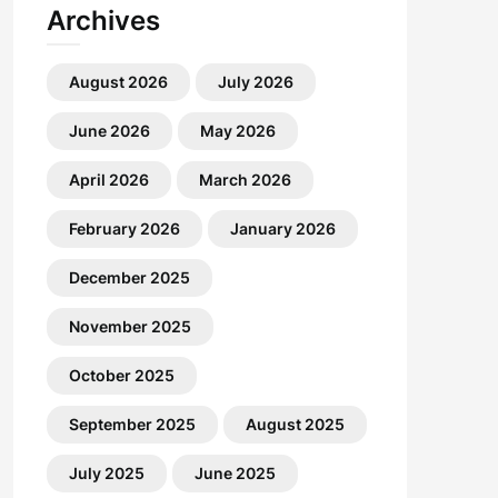
Archives
August 2026
July 2026
June 2026
May 2026
April 2026
March 2026
February 2026
January 2026
December 2025
November 2025
October 2025
September 2025
August 2025
July 2025
June 2025