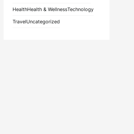
Health
Health & Wellness
Technology
Travel
Uncategorized