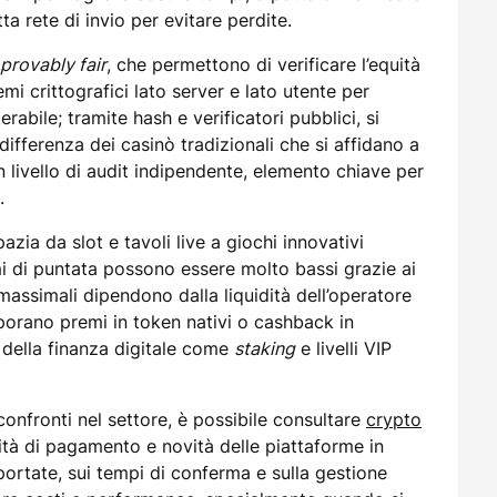
ta rete di invio per evitare perdite.
provably fair
, che permettono di verificare l’equità
mi crittografici lato server e lato utente per
rabile; tramite hash e verificatori pubblici, si
ifferenza dei casinò tradizionali che si affidano a
un livello di audit indipendente, elemento chiave per
.
pazia da slot e tavoli live a giochi innovativi
imi di puntata possono essere molto bassi grazie ai
assimali dipendono dalla liquidità dell’operatore
orporano premi in token nativi o cashback in
 della finanza digitale come
staking
e livelli VIP
onfronti nel settore, è possibile consultare
crypto
ità di pagamento e novità delle piattaforme in
pportate, sui tempi di conferma e sulla gestione