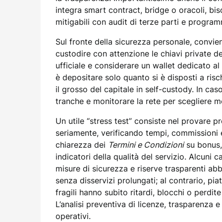
integra smart contract, bridge o oracoli, bis
mitigabili con audit di terze parti e progra
Sul fronte della sicurezza personale, convien
custodire con attenzione le chiavi private del
ufficiale e considerare un wallet dedicato a
è depositare solo quanto si è disposti a ris
il grosso del capitale in self-custody. In cas
tranche e monitorare la rete per scegliere m
Un utile “stress test” consiste nel provare p
seriamente, verificando tempi, commissioni e 
chiarezza dei
Termini e Condizioni
su bonus, 
indicatori della qualità del servizio. Alcuni
misure di sicurezza e riserve trasparenti abbi
senza disservizi prolungati; al contrario, p
fragili hanno subito ritardi, blocchi o perdite
L’analisi preventiva di licenze, trasparenza e
operativi.