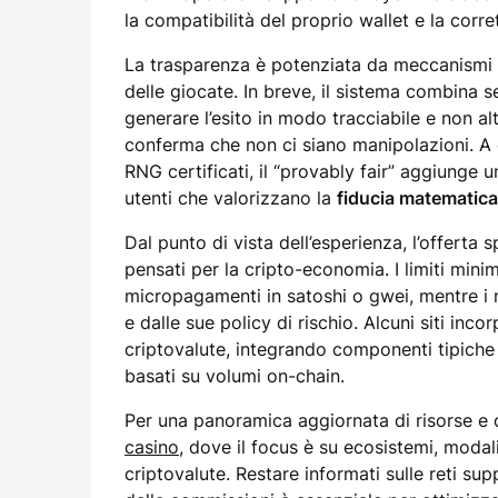
la compatibilità del proprio wallet e la corret
La trasparenza è potenziata da meccanismi
delle giocate. In breve, il sistema combina se
generare l’esito in modo tracciabile e non alte
conferma che non ci siano manipolazioni. A d
RNG certificati, il “provably fair” aggiunge 
utenti che valorizzano la
fiducia matematica
Dal punto di vista dell’esperienza, l’offerta s
pensati per la cripto-economia. I limiti min
micropagamenti in satoshi o gwei, mentre i m
e dalle sue policy di rischio. Alcuni siti inc
criptovalute, integrando componenti tipiche
basati su volumi on-chain.
Per una panoramica aggiornata di risorse e c
casino
, dove il focus è su ecosistemi, modal
criptovalute. Restare informati sulle reti su