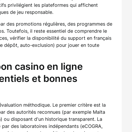
fs privilégient les plateformes qui affichent
iques de jeu responsable.
e par des promotions régulières, des programmes de
s. Toutefois, il reste essentiel de comprendre le
ces, vérifier la disponibilité du support en français
 de dépôt, auto-exclusion) pour jouer en toute
on casino en ligne
sentiels et bonnes
valuation méthodique. Le premier critère est la
par des autorités reconnues (par exemple Malta
ou disposant d'un historique transparent. La
NG par des laboratoires indépendants (eCOGRA,