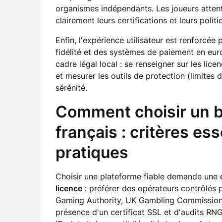
organismes indépendants. Les joueurs attenti
clairement leurs certifications et leurs polit
Enfin, l'expérience utilisateur est renforcé
fidélité et des systèmes de paiement en euro
cadre légal local : se renseigner sur les licen
et mesurer les outils de protection (limites
sérénité.
Comment choisir un b
français : critères es
pratiques
Choisir une plateforme fiable demande une é
licence
: préférer des opérateurs contrôlés 
Gaming Authority, UK Gambling Commission) 
présence d'un certificat SSL et d'audits R