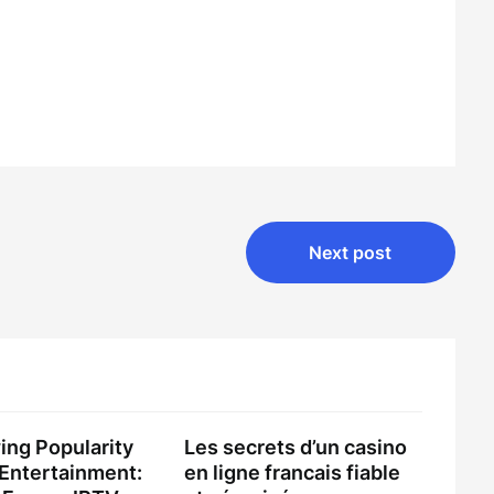
Next post
ng Popularity
Les secrets d’un
casino
l Entertainment:
en ligne francais
fiable