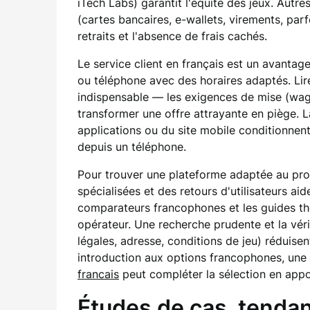
iTech Labs) garantit l'équité des jeux. Autr
(cartes bancaires, e-wallets, virements, par
retraits et l'absence de frais cachés.
Le service client en français est un avantage 
ou téléphone avec des horaires adaptés. Lir
indispensable — les exigences de mise (wager
transformer une offre attrayante en piège. L
applications ou du site mobile conditionnent
depuis un téléphone.
Pour trouver une plateforme adaptée au prof
spécialisées et des retours d'utilisateurs aid
comparateurs francophones et les guides th
opérateur. Une recherche prudente et la vér
légales, adresse, conditions de jeu) réduise
introduction aux options francophones, une
francais
peut compléter la sélection en appo
Études de cas, tenda