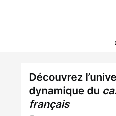
Skip
to
content
Découvrez l’unive
dynamique du
ca
français