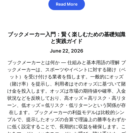
Read More
ブックメーカー入門：賢く楽しむための基礎知識
と実践ガイド
June 22, 2026
ブックメーカーとは何か — 仕組みと基本用語の理解 ブ
ックメーカーは、スポーツやイベントに対する賭け（ベ
ット）を受け付ける業者を指します。一般的にオッズ
（賭け率）を提示し、利用者はそのオッズに基づいて賭
け金を投入します。オッズは市場の期待値や確率、入金
状況などを反映しており、高オッズ＝高リスク・高リタ
ーン、低オッズ＝低リスク・低リターンという関係が存
在します。 ブックメーカーの利益モデルは比較的シン
プルで、提示したオッズの合算で理論上の勝率をわずか
に低く設定することで、長期的に収益を確保します。こ