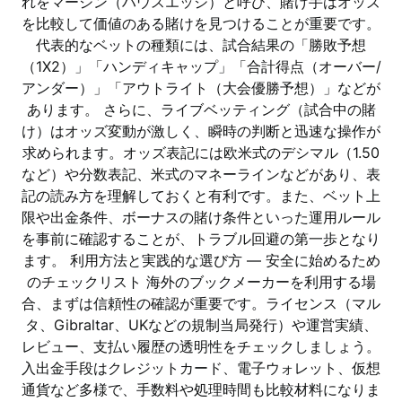
れをマージン（ハウスエッジ）と呼び、賭け手はオッズ
を比較して価値のある賭けを見つけることが重要です。
代表的なベットの種類には、試合結果の「勝敗予想
（1X2）」「ハンディキャップ」「合計得点（オーバー/
アンダー）」「アウトライト（大会優勝予想）」などが
あります。 さらに、ライブベッティング（試合中の賭
け）はオッズ変動が激しく、瞬時の判断と迅速な操作が
求められます。オッズ表記には欧米式のデシマル（1.50
など）や分数表記、米式のマネーラインなどがあり、表
記の読み方を理解しておくと有利です。また、ベット上
限や出金条件、ボーナスの賭け条件といった運用ルール
を事前に確認することが、トラブル回避の第一歩となり
ます。 利用方法と実践的な選び方 — 安全に始めるため
のチェックリスト 海外のブックメーカーを利用する場
合、まずは信頼性の確認が重要です。ライセンス（マル
タ、Gibraltar、UKなどの規制当局発行）や運営実績、
レビュー、支払い履歴の透明性をチェックしましょう。
入出金手段はクレジットカード、電子ウォレット、仮想
通貨など多様で、手数料や処理時間も比較材料になりま