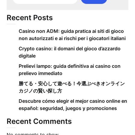
Recent Posts
Casino non ADM: guida pratica ai siti di gioco
non autorizzati e ai rischi per i giocatori italiani
Crypto casino: il domani del gioco d’azzardo
digitale
Prelievi lampo: guida definitiva ai casino con
prelievo immediato
勝てる・安心して遊べる！今選ぶべきオンライン
カジノの賢い探し方
Descubre cómo elegir el mejor casino online en
español: seguridad, juegos y promociones
Recent Comments
No comments to show.