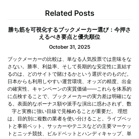
Related Posts
勝ち筋を可視化するブックメーカー選び：今押さ
えるべき要点と優先順位
October 31, 2025
ブックメーカーの比較は、単なる人気投票では意味をな
さない。勝率、利益率、そして長期的な安定性に直結す
るのは、どのサイトで賭けるかという選択そのものだ。
日本からも利用しやすい運営環境、オッズの精度、出金
の確実性、キャンペーンの実質価値——これらを体系的
に点検することで、ブックメーカーの実力差は明確にな
る。表面的なボーナス額や派手な演出に惑わされず、数
字と実務に強い目線で見極めることが重要だ。 理想
は、目的別に複数の業者を使い分けること。ライブベッ
トと事前ベット、サッカーやテニスなどの主要マーケッ
トとニッチ競技、ビルドベットとハンディキャップ、単