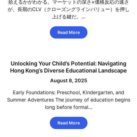
拾えるかがわかる。マーケットの深さ×価格反応の速さ
が、長期のCLV（クローズングラインバリュー）を押し
上げる鍵だ。…
Read More
Unlocking Your Child’s Potential: Navigating
Hong Kong’s Diverse Educational Landscape
August 8, 2025
Early Foundations: Preschool, Kindergarten, and
Summer Adventures The journey of education begins
long before formal…
Read More