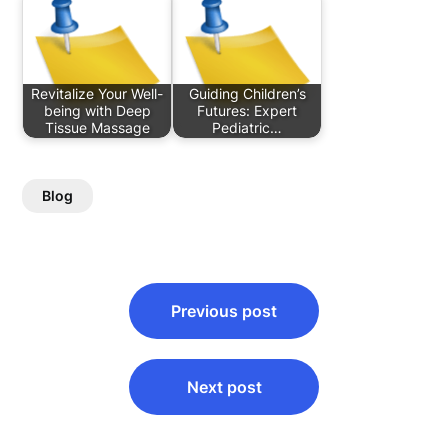
Revitalize Your Well-
Guiding Children’s
being with Deep
Futures: Expert
Tissue Massage
Pediatric…
Blog
Post
Previous post
navigation
Next post