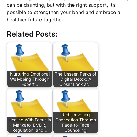
can be daunting, but with the right support, it’s
possible to strengthen your bond and embrace a
healthier future together.
Related Posts:
Nurturing Emotional
The Unseen Perks of
Well-being Through
Digital Detox: A
Expert…
Closer Look at…
Rediscovering
Healing With Focus in
Connection Through
Mankato: EMDR,
Face-to-Face
Regulation, and…
Counseling