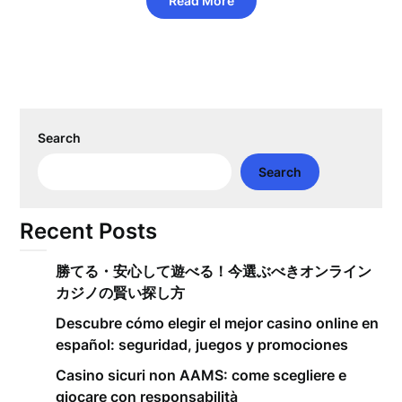
Read More
Search
Search
Recent Posts
勝てる・安心して遊べる！今選ぶべきオンライン
カジノの賢い探し方
Descubre cómo elegir el mejor casino online en
español: seguridad, juegos y promociones
Casino sicuri non AAMS: come scegliere e
giocare con responsabilità