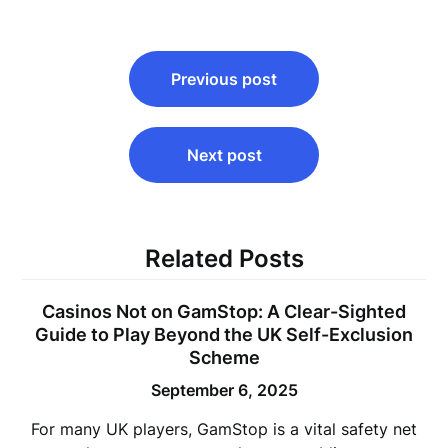
Post
Previous post
navigation
Next post
Related Posts
Casinos Not on GamStop: A Clear-Sighted
Guide to Play Beyond the UK Self-Exclusion
Scheme
September 6, 2025
For many UK players, GamStop is a vital safety net