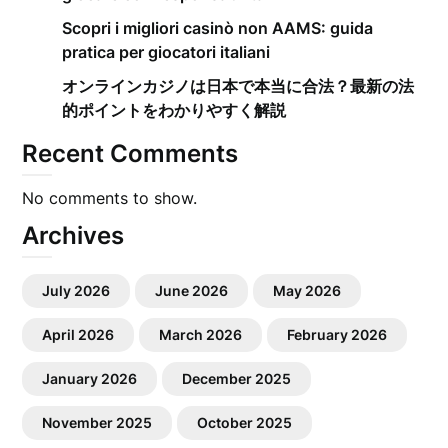
Scopri i migliori casinò non AAMS: guida
pratica per giocatori italiani
オンラインカジノは日本で本当に合法？最新の法
的ポイントをわかりやすく解説
Recent Comments
No comments to show.
Archives
July 2026
June 2026
May 2026
April 2026
March 2026
February 2026
January 2026
December 2025
November 2025
October 2025