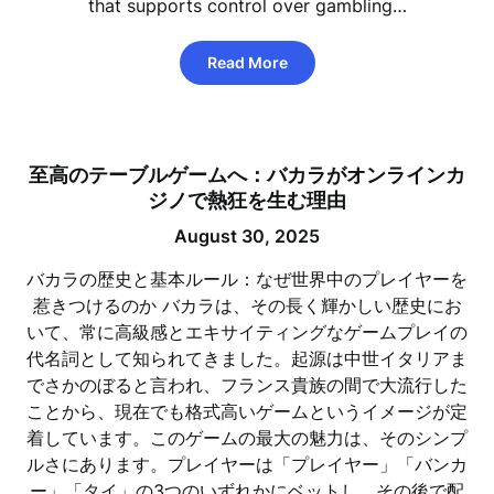
that supports control over gambling…
Read More
至高のテーブルゲームへ：バカラがオンラインカ
ジノで熱狂を生む理由
August 30, 2025
バカラの歴史と基本ルール：なぜ世界中のプレイヤーを
惹きつけるのか バカラは、その長く輝かしい歴史にお
いて、常に高級感とエキサイティングなゲームプレイの
代名詞として知られてきました。起源は中世イタリアま
でさかのぼると言われ、フランス貴族の間で大流行した
ことから、現在でも格式高いゲームというイメージが定
着しています。このゲームの最大の魅力は、そのシンプ
ルさにあります。プレイヤーは「プレイヤー」「バンカ
ー」「タイ」の3つのいずれかにベットし、その後で配