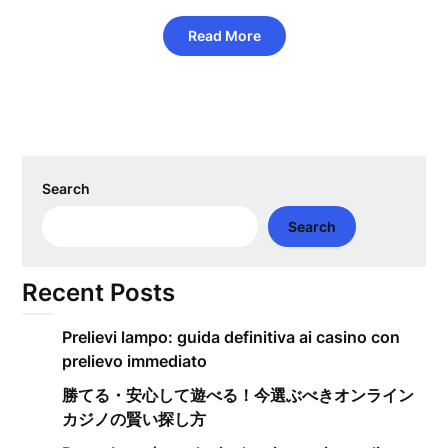
Read More
Search
Search
Recent Posts
Prelievi lampo: guida definitiva ai casino con
prelievo immediato
勝てる・安心して遊べる！今選ぶべきオンライン
カジノの賢い探し方