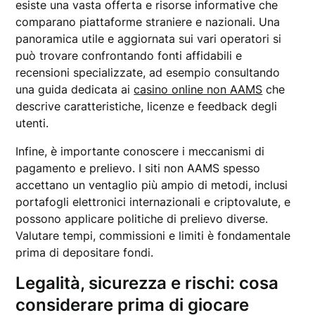
esiste una vasta offerta e risorse informative che
comparano piattaforme straniere e nazionali. Una
panoramica utile e aggiornata sui vari operatori si
può trovare confrontando fonti affidabili e
recensioni specializzate, ad esempio consultando
una guida dedicata ai
casino online non AAMS
che
descrive caratteristiche, licenze e feedback degli
utenti.
Infine, è importante conoscere i meccanismi di
pagamento e prelievo. I siti non AAMS spesso
accettano un ventaglio più ampio di metodi, inclusi
portafogli elettronici internazionali e criptovalute, e
possono applicare politiche di prelievo diverse.
Valutare tempi, commissioni e limiti è fondamentale
prima di depositare fondi.
Legalità, sicurezza e rischi: cosa
considerare prima di giocare