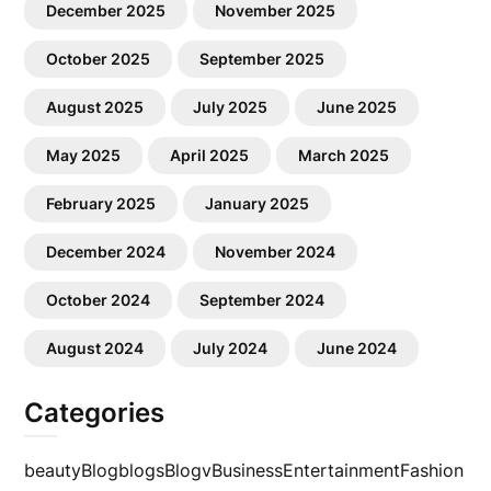
December 2025
November 2025
October 2025
September 2025
August 2025
July 2025
June 2025
May 2025
April 2025
March 2025
February 2025
January 2025
December 2024
November 2024
October 2024
September 2024
August 2024
July 2024
June 2024
Categories
beauty
Blog
blogs
Blogv
Business
Entertainment
Fashion