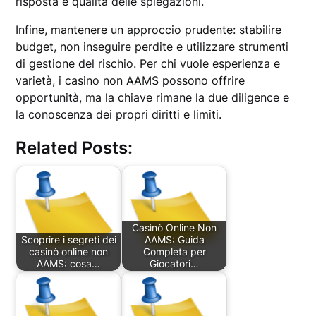
risposta e qualità delle spiegazioni.
Infine, mantenere un approccio prudente: stabilire
budget, non inseguire perdite e utilizzare strumenti
di gestione del rischio. Per chi vuole esperienza e
varietà, i casino non AAMS possono offrire
opportunità, ma la chiave rimane la due diligence e
la conoscenza dei propri diritti e limiti.
Related Posts:
Casìnò Online Non
Scoprire i segreti dei
AAMS: Guida
casinò online non
Completa per
AAMS: cosa…
Giocatori…