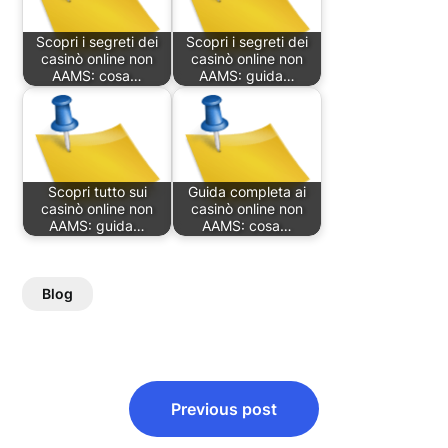
Scopri i segreti dei
Scopri i segreti dei
casinò online non
casinò online non
AAMS: cosa…
AAMS: guida…
Scopri tutto sui
Guida completa ai
casinò online non
casinò online non
AAMS: guida…
AAMS: cosa…
Blog
Post
Previous post
navigation