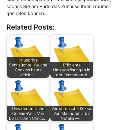
sodass Sie am Ende das Zuhause Ihrer Träume
genießen können.
Related Posts:
Knusprige
Sehnsüchte: Welche
Effiziente
Cookies heute
Umzugslösungen in
wirklich…
der Limmatstadt
Unwiderstehliche
Verführerische Kekse:
Cookie-Welt: Von
Von Macadamia bis
klassischen Choco…
Nutella —…