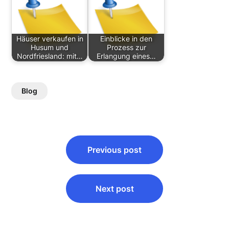
Häuser verkaufen in
Einblicke in den
Husum und
Prozess zur
Nordfriesland: mit…
Erlangung eines…
Blog
Post
Previous post
navigation
Next post