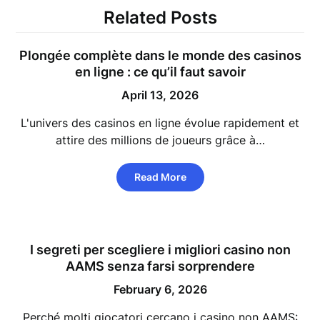
Related Posts
Plongée complète dans le monde des casinos
en ligne : ce qu’il faut savoir
April 13, 2026
L'univers des casinos en ligne évolue rapidement et
attire des millions de joueurs grâce à…
Read More
I segreti per scegliere i migliori casino non
AAMS senza farsi sorprendere
February 6, 2026
Perché molti giocatori cercano i casino non AAMS: