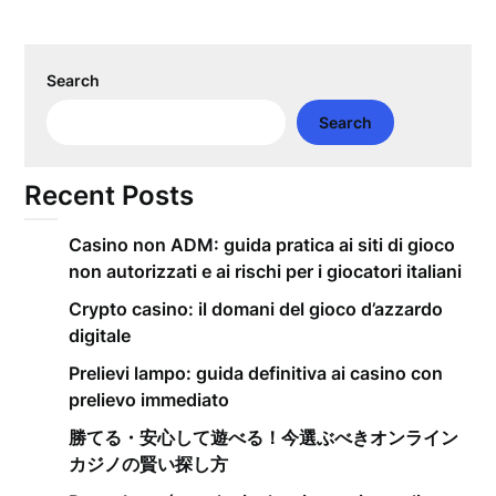
Search
Search
Recent Posts
Casino non ADM: guida pratica ai siti di gioco
non autorizzati e ai rischi per i giocatori italiani
Crypto casino: il domani del gioco d’azzardo
digitale
Prelievi lampo: guida definitiva ai casino con
prelievo immediato
勝てる・安心して遊べる！今選ぶべきオンライン
カジノの賢い探し方