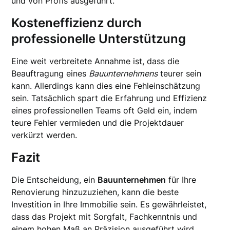
und von Profis ausgeführt.
Kosteneffizienz durch
professionelle Unterstützung
Eine weit verbreitete Annahme ist, dass die
Beauftragung eines
Bauunternehmens
teurer sein
kann. Allerdings kann dies eine Fehleinschätzung
sein. Tatsächlich spart die Erfahrung und Effizienz
eines professionellen Teams oft Geld ein, indem
teure Fehler vermieden und die Projektdauer
verkürzt werden.
Fazit
Die Entscheidung, ein
Bauunternehmen
für Ihre
Renovierung hinzuzuziehen, kann die beste
Investition in Ihre Immobilie sein. Es gewährleistet,
dass das Projekt mit Sorgfalt, Fachkenntnis und
einem hohen Maß an Präzision ausgeführt wird,