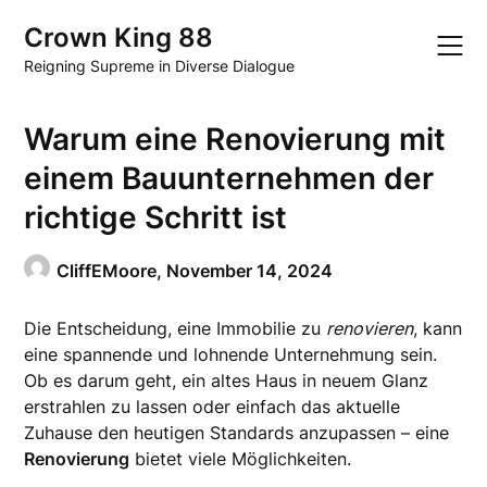
Skip
Crown King 88
to
content
Reigning Supreme in Diverse Dialogue
Warum eine Renovierung mit
einem Bauunternehmen der
richtige Schritt ist
CliffEMoore,
November 14, 2024
Die Entscheidung, eine Immobilie zu
renovieren
, kann
eine spannende und lohnende Unternehmung sein.
Ob es darum geht, ein altes Haus in neuem Glanz
erstrahlen zu lassen oder einfach das aktuelle
Zuhause den heutigen Standards anzupassen – eine
Renovierung
bietet viele Möglichkeiten.