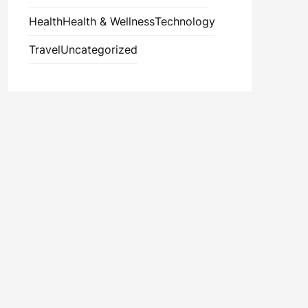
Health
Health & Wellness
Technology
Travel
Uncategorized