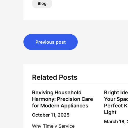
Blog
Post
Previous post
navigation
Related Posts
Reviving Household
Bright Id
Harmony: Precision Care
Your Spac
for Modern Appliances
Perfect K
Light
October 11, 2025
March 18,
Why Timely Service