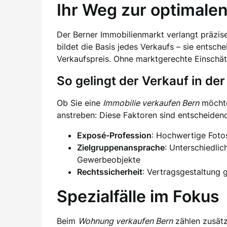
Ihr Weg zur optimale
Der Berner Immobilienmarkt verlangt präzise
bildet die Basis jedes Verkaufs – sie entsc
Verkaufspreis. Ohne marktgerechte Einschätz
So gelingt der Verkauf in de
Ob Sie eine
Immobilie verkaufen Bern
möchte
anstreben: Diese Faktoren sind entscheiden
Exposé-Profession
: Hochwertige Foto
Zielgruppenansprache
: Unterschiedli
Gewerbeobjekte
Rechtssicherheit
: Vertragsgestaltung
Spezialfälle im Fokus
Beim
Wohnung verkaufen Bern
zählen zusätz