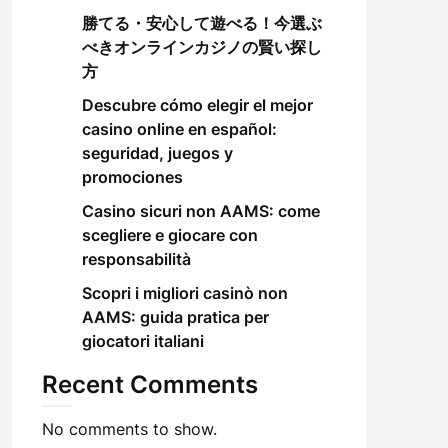
勝てる・安心して遊べる！今選ぶ
べきオンラインカジノの賢い探し
方
Descubre cómo elegir el mejor
casino online en español:
seguridad, juegos y
promociones
Casino sicuri non AAMS: come
scegliere e giocare con
responsabilità
Scopri i migliori casinò non
AAMS: guida pratica per
giocatori italiani
Recent Comments
No comments to show.