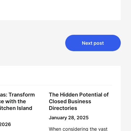
Next post
eas: Transform
The Hidden Potential of
e with the
Closed Business
itchen Island
Directories
January 28, 2025
 2026
When considering the vast