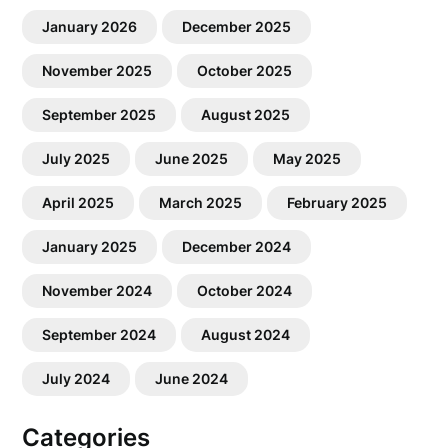
January 2026
December 2025
November 2025
October 2025
September 2025
August 2025
July 2025
June 2025
May 2025
April 2025
March 2025
February 2025
January 2025
December 2024
November 2024
October 2024
September 2024
August 2024
July 2024
June 2024
Categories