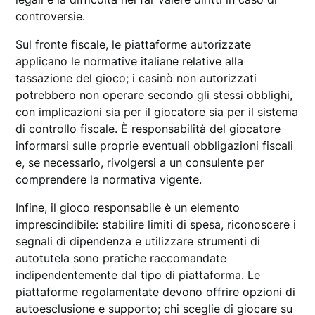
controversie.
Sul fronte fiscale, le piattaforme autorizzate
applicano le normative italiane relative alla
tassazione del gioco; i casinò non autorizzati
potrebbero non operare secondo gli stessi obblighi,
con implicazioni sia per il giocatore sia per il sistema
di controllo fiscale. È responsabilità del giocatore
informarsi sulle proprie eventuali obbligazioni fiscali
e, se necessario, rivolgersi a un consulente per
comprendere la normativa vigente.
Infine, il gioco responsabile è un elemento
imprescindibile: stabilire limiti di spesa, riconoscere i
segnali di dipendenza e utilizzare strumenti di
autotutela sono pratiche raccomandate
indipendentemente dal tipo di piattaforma. Le
piattaforme regolamentate devono offrire opzioni di
autoesclusione e supporto; chi sceglie di giocare su