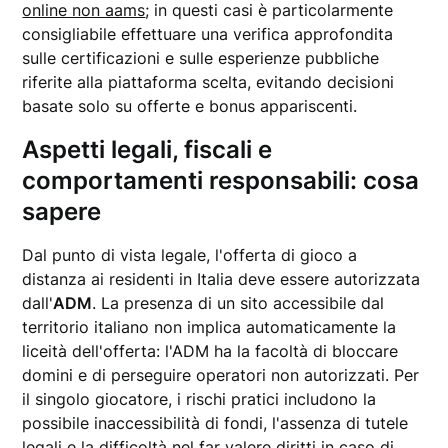
online non aams
; in questi casi è particolarmente
consigliabile effettuare una verifica approfondita
sulle certificazioni e sulle esperienze pubbliche
riferite alla piattaforma scelta, evitando decisioni
basate solo su offerte e bonus appariscenti.
Aspetti legali, fiscali e
comportamenti responsabili: cosa
sapere
Dal punto di vista legale, l'offerta di gioco a
distanza ai residenti in Italia deve essere autorizzata
dall'
ADM
. La presenza di un sito accessibile dal
territorio italiano non implica automaticamente la
liceità dell'offerta: l'ADM ha la facoltà di bloccare
domini e di perseguire operatori non autorizzati. Per
il singolo giocatore, i rischi pratici includono la
possibile inaccessibilità di fondi, l'assenza di tutele
legali e la difficoltà nel far valere diritti in caso di