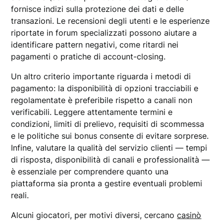
fornisce indizi sulla protezione dei dati e delle
transazioni. Le recensioni degli utenti e le esperienze
riportate in forum specializzati possono aiutare a
identificare pattern negativi, come ritardi nei
pagamenti o pratiche di account-closing.
Un altro criterio importante riguarda i metodi di
pagamento: la disponibilità di opzioni tracciabili e
regolamentate è preferibile rispetto a canali non
verificabili. Leggere attentamente termini e
condizioni, limiti di prelievo, requisiti di scommessa
e le politiche sui bonus consente di evitare sorprese.
Infine, valutare la qualità del servizio clienti — tempi
di risposta, disponibilità di canali e professionalità —
è essenziale per comprendere quanto una
piattaforma sia pronta a gestire eventuali problemi
reali.
Alcuni giocatori, per motivi diversi, cercano
casinò